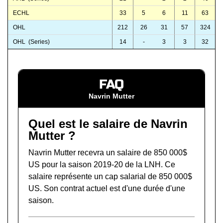
ECHL
33
5
6
11
63
OHL
212
26
31
57
324
OHL (Series)
14
-
3
3
32
FAQ
Navrin Mutter
Quel est le salaire de Navrin
Mutter ?
Navrin Mutter recevra un salaire de 850 000$
US pour la saison 2019-20 de la LNH. Ce
salaire représente un cap salarial de 850 000$
US. Son contrat actuel est d'une durée d'une
saison.