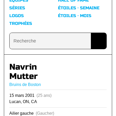
ÉQUIPES
HALL OF FAME
SÉRIES
ÉTOILES · SEMAINE
LOGOS
ÉTOILES · MOIS
TROPHÉES
Navrin
Mutter
Bruins de Boston
15 mars 2001
(25 ans)
Lucan, ON, CA
Ailier gauche
(Gaucher)