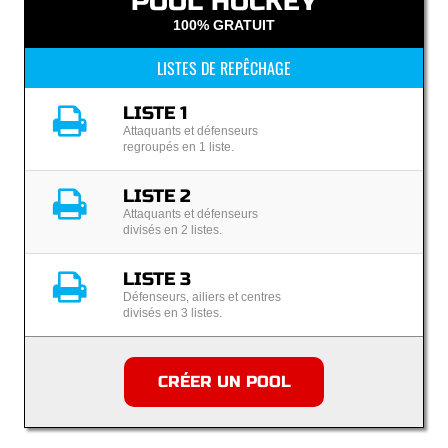
POOL HOCKEY
100% GRATUIT
LISTES DE REPÊCHAGE
LISTE 1
Attaquants et défenseurs
regroupés en 1 liste.
LISTE 2
Attaquants et défenseurs
divisés en 2 listes.
LISTE 3
Défenseurs, ailiers et centres
divisés en 3 listes.
CRÉER UN POOL