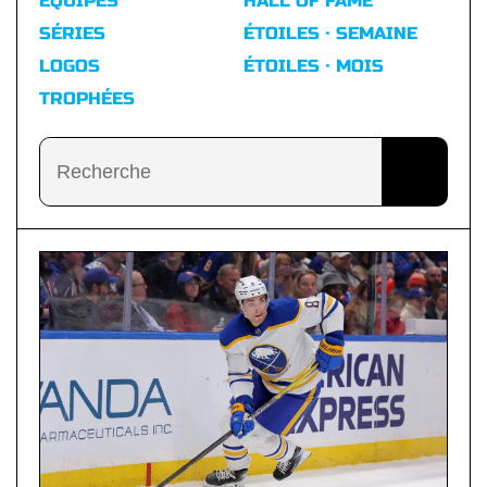
ÉQUIPES
HALL OF FAME
SÉRIES
ÉTOILES · SEMAINE
LOGOS
ÉTOILES · MOIS
TROPHÉES