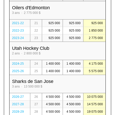
Oilers d'Edmonton
3 ans · 2 775 000 $
2021-22
21
925 000
925 000
925 000
2022-23
22
925 000
925 000
1 850 000
2023-24
23
925 000
925 000
2 775 000
Utah Hockey Club
2 ans · 2 800 000 $
2024-25
24
1 400 000
1 400 000
4 175 000
2025-26
25
1 400 000
1 400 000
5 575 000
Sharks de San Jose
3 ans · 13 500 000 $
2026-27
26
4 500 000
4 500 000
10 075 000
2027-28
27
4 500 000
4 500 000
14 575 000
2028-29
28
4 500 000
4 500 000
19 075 000