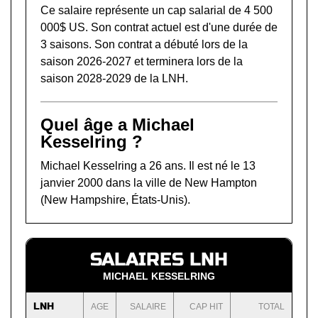
Ce salaire représente un cap salarial de 4 500
000$ US. Son contrat actuel est d'une durée de
3 saisons. Son contrat a débuté lors de la
saison 2026-2027 et terminera lors de la
saison 2028-2029 de la LNH.
Quel âge a Michael
Kesselring ?
Michael Kesselring a 26 ans. Il est né le 13
janvier 2000 dans la ville de New Hampton
(New Hampshire, États-Unis).
SALAIRES LNH
MICHAEL KESSELRING
LNH
AGE
SALAIRE
CAP HIT
TOTAL