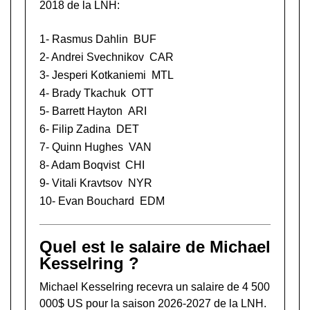
2018 de la LNH:
1-
Rasmus Dahlin
BUF
2-
Andrei Svechnikov
CAR
3-
Jesperi Kotkaniemi
MTL
4-
Brady Tkachuk
OTT
5-
Barrett Hayton
ARI
6-
Filip Zadina
DET
7-
Quinn Hughes
VAN
8-
Adam Boqvist
CHI
9-
Vitali Kravtsov
NYR
10-
Evan Bouchard
EDM
Quel est le salaire de Michael
Kesselring ?
Michael Kesselring recevra un salaire de 4 500
000$ US pour la saison 2026-2027 de la LNH.