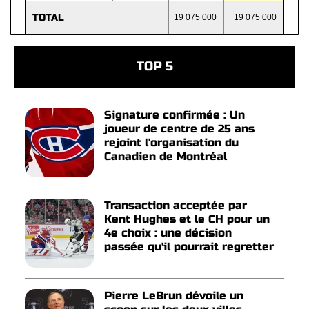
TOTAL
19 075 000
19 075 000
TOP 5
Signature confirmée : Un
joueur de centre de 25 ans
rejoint l'organisation du
Canadien de Montréal
Transaction acceptée par
Kent Hughes et le CH pour un
4e choix : une décision
passée qu'il pourrait regretter
Pierre LeBrun dévoile un