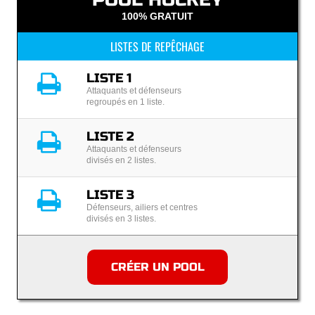
100% GRATUIT
LISTES DE REPÊCHAGE
LISTE 1
Attaquants et défenseurs
regroupés en 1 liste.
LISTE 2
Attaquants et défenseurs
divisés en 2 listes.
LISTE 3
Défenseurs, ailiers et centres
divisés en 3 listes.
CRÉER UN POOL