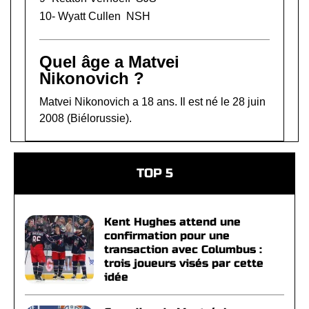
10-
Wyatt Cullen
NSH
Quel âge a Matvei
Nikonovich ?
Matvei Nikonovich a 18 ans. Il est né le 28 juin
2008 (Biélorussie).
TOP 5
Kent Hughes attend une
confirmation pour une
transaction avec Columbus :
trois joueurs visés par cette
idée