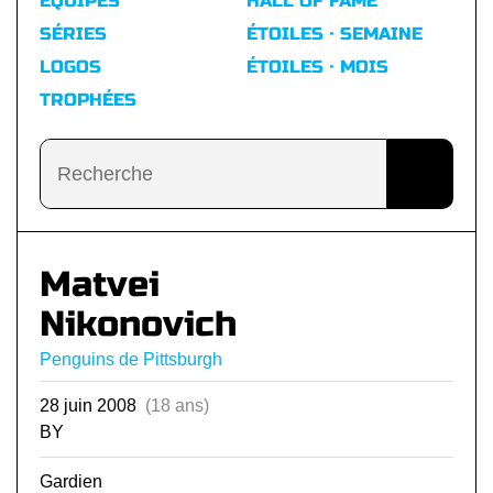
ÉQUIPES
HALL OF FAME
SÉRIES
ÉTOILES · SEMAINE
LOGOS
ÉTOILES · MOIS
TROPHÉES
Matvei
Nikonovich
Penguins de Pittsburgh
28 juin 2008
(18 ans)
BY
Gardien