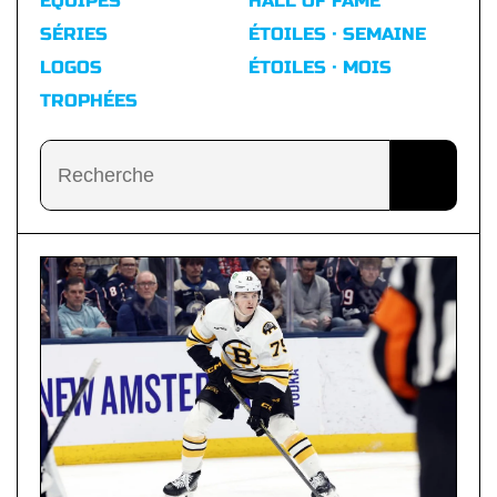
ÉQUIPES
HALL OF FAME
SÉRIES
ÉTOILES · SEMAINE
LOGOS
ÉTOILES · MOIS
TROPHÉES