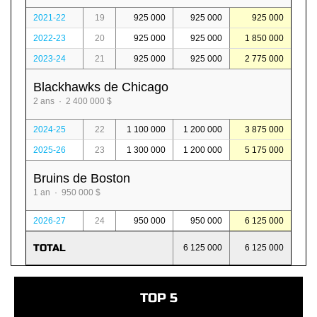
2021-22
19
925 000
925 000
925 000
2022-23
20
925 000
925 000
1 850 000
2023-24
21
925 000
925 000
2 775 000
Blackhawks de Chicago
2 ans · 2 400 000 $
2024-25
22
1 100 000
1 200 000
3 875 000
2025-26
23
1 300 000
1 200 000
5 175 000
Bruins de Boston
1 an · 950 000 $
2026-27
24
950 000
950 000
6 125 000
TOTAL
6 125 000
6 125 000
TOP 5