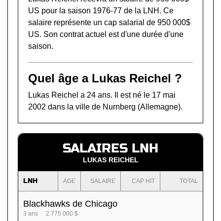
US pour la saison 1976-77 de la LNH. Ce
salaire représente un cap salarial de 950 000$
US. Son contrat actuel est d'une durée d'une
saison.
Quel âge a Lukas Reichel ?
Lukas Reichel a 24 ans. Il est né le 17 mai
2002 dans la ville de Nurnberg (Allemagne).
SALAIRES LNH
LUKAS REICHEL
LNH
AGE
SALAIRE
CAP HIT
TOTAL
Blackhawks de Chicago
3 ans · 2 775 000 $