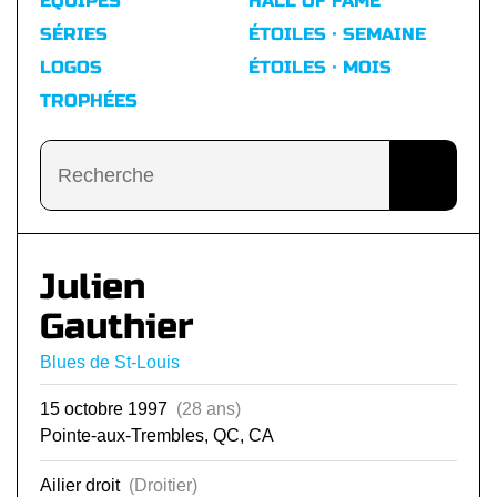
ÉQUIPES
HALL OF FAME
SÉRIES
ÉTOILES · SEMAINE
LOGOS
ÉTOILES · MOIS
TROPHÉES
Julien
Gauthier
Blues de St-Louis
15 octobre 1997
(28 ans)
Pointe-aux-Trembles, QC, CA
Ailier droit
(Droitier)