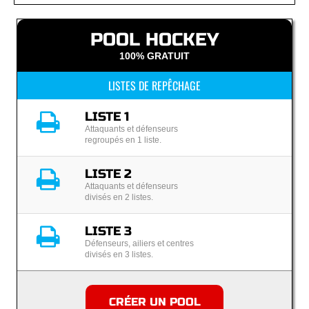
POOL HOCKEY
100% GRATUIT
LISTES DE REPÊCHAGE
LISTE 1
Attaquants et défenseurs
regroupés en 1 liste.
LISTE 2
Attaquants et défenseurs
divisés en 2 listes.
LISTE 3
Défenseurs, ailiers et centres
divisés en 3 listes.
CRÉER UN POOL