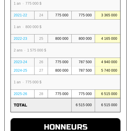
1 an · 775 000 $
2021-22
24
775 000
775 000
3 365 000
1 an · 800 000 $
2022-23
25
800 000
800 000
4 165 000
2 ans · 1 575 000 $
2023-24
26
775 000
787 500
4 940 000
2024-25
27
800 000
787 500
5 740 000
1 an · 775 000 $
2025-26
28
775 000
775 000
6 515 000
TOTAL
6 515 000
6 515 000
HONNEURS