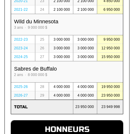
2020-21
23
2 100 000
2 100 000
4 850 000
2021-22
24
2 100 000
2 100 000
6 950 000
Wild du Minnesota
3 ans · 9 000 000 $
2022-23
25
3 000 000
3 000 000
9 950 000
2023-24
26
3 000 000
3 000 000
12 950 000
2024-25
27
3 000 000
3 000 000
15 950 000
Sabres de Buffalo
2 ans · 8 000 000 $
2025-26
28
4 000 000
4 000 000
19 950 000
2026-27
29
4 000 000
4 000 000
23 950 000
TOTAL
23 950 000
23 949 998
HONNEURS