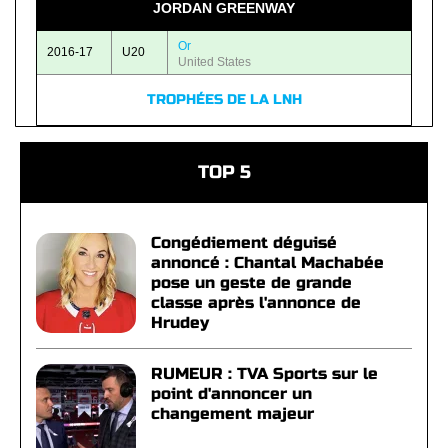
JORDAN GREENWAY
Or
2016-17
U20
United States
TROPHÉES DE LA LNH
TOP 5
Congédiement déguisé
annoncé : Chantal Machabée
pose un geste de grande
classe après l'annonce de
Hrudey
RUMEUR : TVA Sports sur le
point d'annoncer un
changement majeur