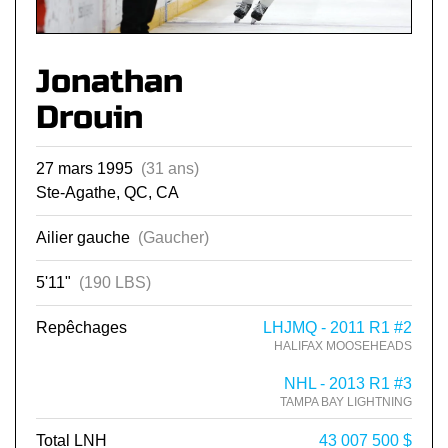
Jonathan
Drouin
27 mars 1995
(31 ans)
Ste-Agathe, QC, CA
Ailier gauche
(Gaucher)
5'11"
(190 LBS)
Repêchages
LHJMQ - 2011 R1 #2
HALIFAX MOOSEHEADS
NHL - 2013 R1 #3
TAMPA BAY LIGHTNING
Total LNH
43 007 500 $