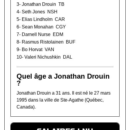
3- Jonathan Drouin
TB
4-
Seth Jones
NSH
5-
Elias Lindholm
CAR
6-
Sean Monahan
CGY
7-
Darnell Nurse
EDM
8-
Rasmus Ristolainen
BUF
9-
Bo Horvat
VAN
10-
Valeri Nichushkin
DAL
Quel âge a Jonathan Drouin
?
Jonathan Drouin a 31 ans. Il est né le 27 mars
1995 dans la ville de Ste-Agathe (Québec,
Canada).