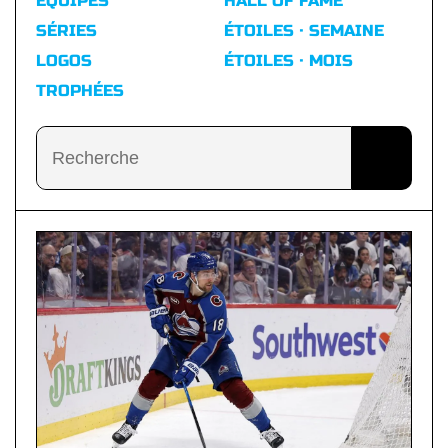
ÉQUIPES
HALL OF FAME
SÉRIES
ÉTOILES · SEMAINE
LOGOS
ÉTOILES · MOIS
TROPHÉES