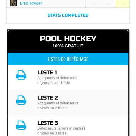
-
-
-
Brett Howden
STATS COMPLÈTES
POOL HOCKEY
100% GRATUIT
LISTES DE REPÊCHAGE
LISTE 1
Attaquants et défenseurs
regroupés en 1 liste.
LISTE 2
Attaquants et défenseurs
divisés en 2 listes.
LISTE 3
Défenseurs, ailiers et centres
divisés en 3 listes.