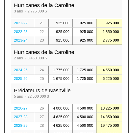
Hurricanes de la Caroline
3 ans · 2 775 000 $
2021-22
21
925 000
925 000
925 000
2022-23
22
925 000
925 000
1 850 000
2023-24
23
925 000
925 000
2 775 000
Hurricanes de la Caroline
2 ans · 3 450 000 $
2024-25
24
1 775 000
1 725 000
4 550 000
2025-26
25
1 675 000
1 725 000
6 225 000
Prédateurs de Nashville
5 ans · 22 500 000 $
2026-27
26
4 000 000
4 500 000
10 225 000
2027-28
27
4 625 000
4 500 000
14 850 000
2028-29
28
4 625 000
4 500 000
19 475 000