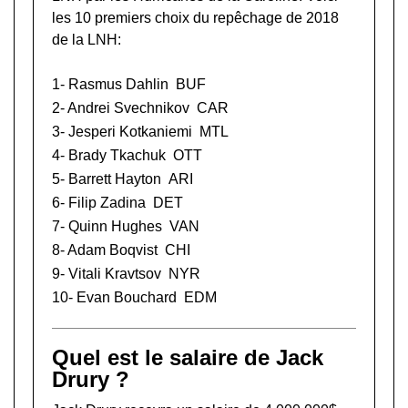
les 10 premiers choix du repêchage de 2018
de la LNH:
1-
Rasmus Dahlin
BUF
2-
Andrei Svechnikov
CAR
3-
Jesperi Kotkaniemi
MTL
4-
Brady Tkachuk
OTT
5-
Barrett Hayton
ARI
6-
Filip Zadina
DET
7-
Quinn Hughes
VAN
8-
Adam Boqvist
CHI
9-
Vitali Kravtsov
NYR
10-
Evan Bouchard
EDM
Quel est le salaire de Jack
Drury ?