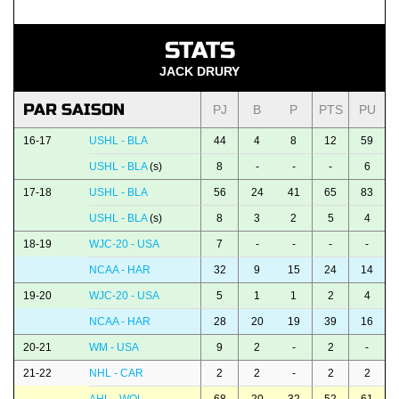
STATS
JACK DRURY
PAR SAISON
PJ
B
P
PTS
PU
16-17
USHL - BLA
44
4
8
12
59
USHL - BLA
(s)
8
-
-
-
6
17-18
USHL - BLA
56
24
41
65
83
USHL - BLA
(s)
8
3
2
5
4
18-19
WJC-20 - USA
7
-
-
-
-
NCAA - HAR
32
9
15
24
14
19-20
WJC-20 - USA
5
1
1
2
4
NCAA - HAR
28
20
19
39
16
20-21
WM - USA
9
2
-
2
-
21-22
NHL - CAR
2
2
-
2
2