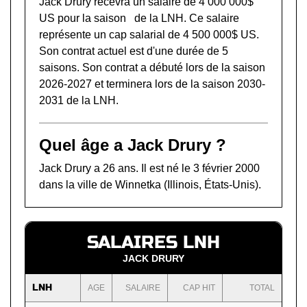
Jack Drury recevra un salaire de 4 000 000$
US pour la saison de la LNH. Ce salaire
représente un cap salarial de 4 500 000$ US.
Son contrat actuel est d'une durée de 5
saisons. Son contrat a débuté lors de la saison
2026-2027 et terminera lors de la saison 2030-
2031 de la LNH.
Quel âge a Jack Drury ?
Jack Drury a 26 ans. Il est né le 3 février 2000
dans la ville de Winnetka (Illinois, États-Unis).
SALAIRES LNH
JACK DRURY
LNH
AGE
SALAIRE
CAP HIT
TOTAL