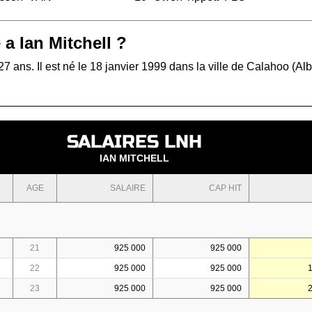
 a Ian Mitchell ?
 27 ans. Il est né le 18 janvier 1999 dans la ville de Calahoo (Alb
SALAIRES LNH
IAN MITCHELL
AGE
SALAIRE
CAP HIT
21
925 000
925 000
22
925 000
925 000
23
925 000
925 000