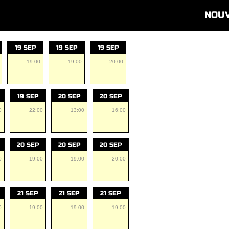
NOU
19 SEP
19 SEP
19 SEP
19:00
19:00
20:00
19 SEP
20 SEP
20 SEP
0
22:00
13:00
16:00
20 SEP
20 SEP
20 SEP
0
19:00
19:00
20:00
21 SEP
21 SEP
21 SEP
0
19:00
19:00
19:00