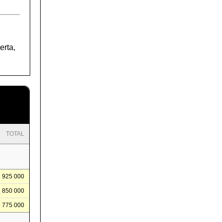
erta,
TOTAL
925 000
1 850 000
2 775 000