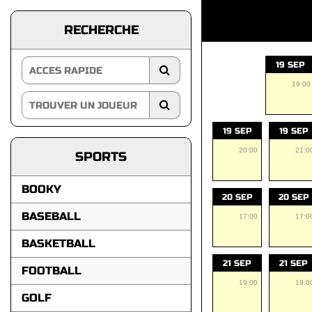
RECHERCHE
19 SEP
19:00
19 SEP
19 SEP
20:00
21:0
SPORTS
BOOKY
20 SEP
20 SEP
BASEBALL
17:00
17:0
BASKETBALL
21 SEP
21 SEP
FOOTBALL
19:00
19:0
GOLF