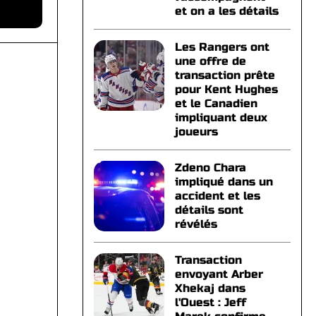
et on a les détails
Les Rangers ont
une offre de
transaction prête
pour Kent Hughes
et le Canadien
impliquant deux
joueurs
Zdeno Chara
impliqué dans un
accident et les
détails sont
révélés
Transaction
envoyant Arber
Xhekaj dans
l'Ouest : Jeff