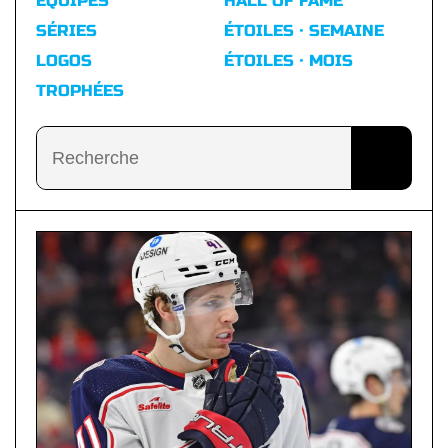
ÉQUIPES
HALL OF FAME
SÉRIES
ÉTOILES · SEMAINE
LOGOS
ÉTOILES · MOIS
TROPHÉES