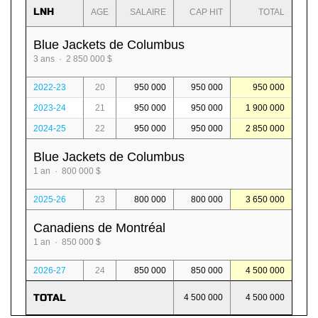
LNH
AGE
SALAIRE
CAP HIT
TOTAL
Blue Jackets de Columbus
3 ans · 2 850 000 $
2022-23
20
950 000
950 000
950 000
2023-24
21
950 000
950 000
1 900 000
2024-25
22
950 000
950 000
2 850 000
Blue Jackets de Columbus
1 an · 800 000 $
2025-26
23
800 000
800 000
3 650 000
Canadiens de Montréal
1 an · 850 000 $
2026-27
24
850 000
850 000
4 500 000
TOTAL
4 500 000
4 500 000