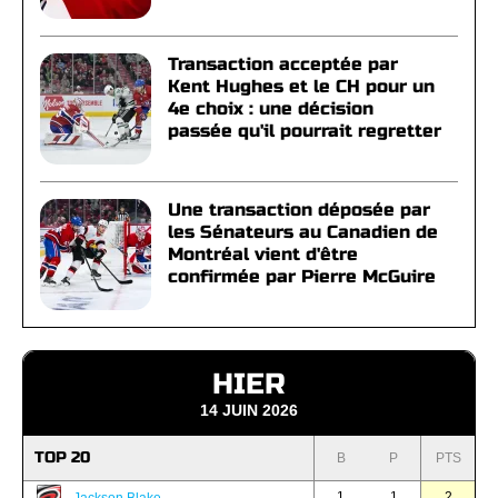
Transaction acceptée par
Kent Hughes et le CH pour un
4e choix : une décision
passée qu'il pourrait regretter
Une transaction déposée par
les Sénateurs au Canadien de
Montréal vient d'être
confirmée par Pierre McGuire
HIER
14 JUIN 2026
TOP 20
B
P
PTS
1
1
2