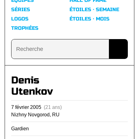
ÉQUIPES
HALL OF FAME
SÉRIES
ÉTOILES · SEMAINE
LOGOS
ÉTOILES · MOIS
TROPHÉES
Denis
Utenkov
7 février 2005
(21 ans)
Nizhny Novgorod, RU
Gardien