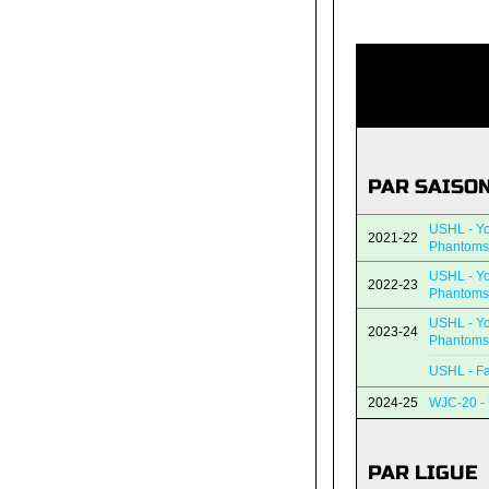
PAR SAISO
USHL - Y
2021-22
Phantoms
USHL - Y
2022-23
Phantoms
USHL - Y
2023-24
Phantoms
USHL - Fa
2024-25
WJC-20 - 
PAR LIGUE