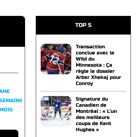
TOP 5
Transaction
conclue avec le
Wild du
Minnesota : Ça
règle le dossier
Arber Xhekaj pour
Conroy
FAME
Signature du
 SEMAINE
Canadien de
 MOIS
Montréal : « L'un
des meilleurs
coups de Kent
Hughes »