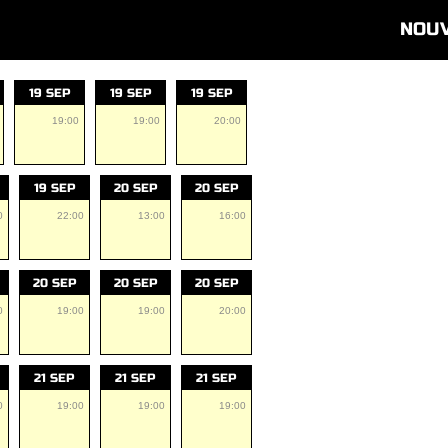
NOU
19 SEP
19 SEP
19 SEP
19:00
19:00
20:00
19 SEP
20 SEP
20 SEP
0
22:00
13:00
16:00
20 SEP
20 SEP
20 SEP
0
19:00
19:00
20:00
21 SEP
21 SEP
21 SEP
0
19:00
19:00
19:00