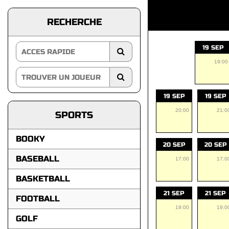
RECHERCHE
19 SEP
19:00
19 SEP
19 SEP
20:00
21:0
SPORTS
BOOKY
20 SEP
20 SEP
BASEBALL
17:00
17:0
BASKETBALL
21 SEP
21 SEP
FOOTBALL
19:00
19:0
GOLF