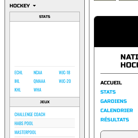
HOCKEY
STATS
NAT
HOC
ECHL
NCAA
WJC-18
IHL
QMAAA
WJC-20
ACCUEIL
KHL
WHA
STATS
GARDIENS
JEUX
CALENDRIER
CHALLENGE COACH
RÉSULTATS
HABS POOL
MASTERPOOL