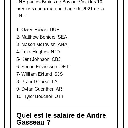
LNH
par les Bruins de Boston. Voici les 10
premiers choix du repêchage de 2021 de la
LNH:
1-
Owen Power
BUF
2-
Matthew Beniers
SEA
3-
Mason McTavish
ANA
4-
Luke Hughes
NJD
5-
Kent Johnson
CBJ
6-
Simon Edvinsson
DET
7-
William Eklund
SJS
8-
Brandt Clarke
LA
9-
Dylan Guenther
ARI
10-
Tyler Boucher
OTT
Quel est le salaire de Andre
Gasseau ?