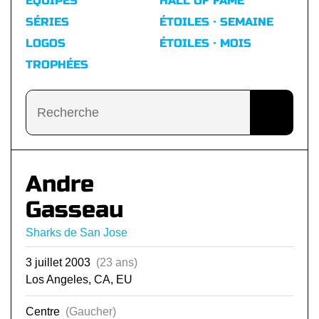
ÉQUIPES
HALL OF FAME
SÉRIES
ÉTOILES · SEMAINE
LOGOS
ÉTOILES · MOIS
TROPHÉES
Andre
Gasseau
Sharks de San Jose
3 juillet 2003
(23 ans)
Los Angeles, CA, EU
Centre
(Gaucher)