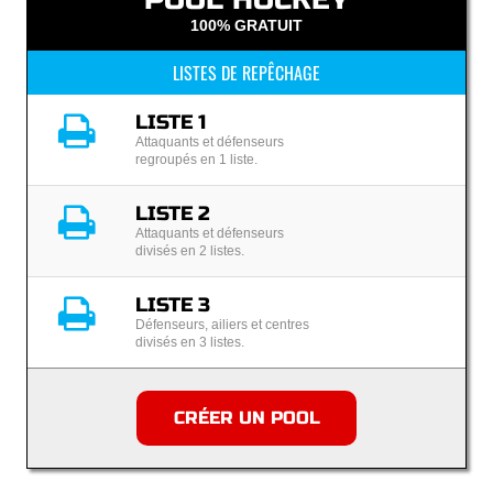
100% GRATUIT
LISTES DE REPÊCHAGE
LISTE 1
Attaquants et défenseurs
regroupés en 1 liste.
LISTE 2
Attaquants et défenseurs
divisés en 2 listes.
LISTE 3
Défenseurs, ailiers et centres
divisés en 3 listes.
CRÉER UN POOL