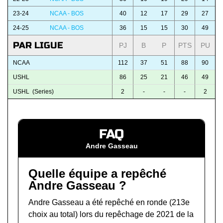
23-24
NCAA - BOS
40
12
17
29
27
24-25
NCAA - BOS
36
15
15
30
49
PAR LIGUE
PJ
B
P
PTS
PU
NCAA
112
37
51
88
90
USHL
86
25
21
46
49
USHL (Series)
2
-
-
-
2
FAQ
Andre Gasseau
Quelle équipe a repêché
Andre Gasseau ?
Andre Gasseau a été repêché en ronde (213e
choix au total) lors du
repêchage de 2021 de la