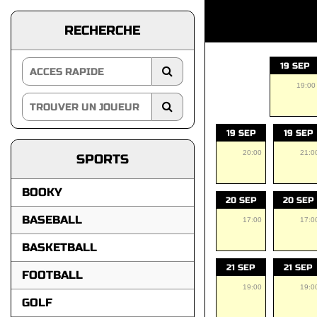
RECHERCHE
19 SEP
19:00
19 SEP
19 SEP
20:00
21:0
SPORTS
BOOKY
20 SEP
20 SEP
BASEBALL
17:00
17:0
BASKETBALL
21 SEP
21 SEP
FOOTBALL
19:00
19:0
GOLF