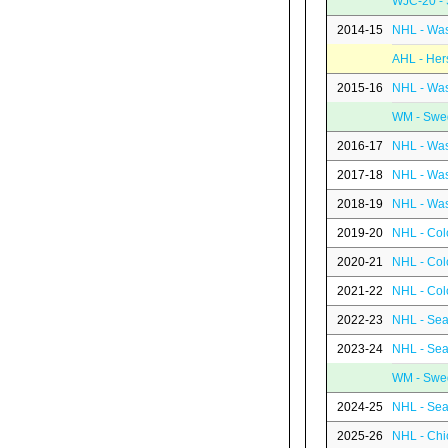
WJC-20 -
2014-15
NHL - Was
AHL - Her
2015-16
NHL - Was
WM - Swe
2016-17
NHL - Was
2017-18
NHL - Was
2018-19
NHL - Was
2019-20
NHL - Col
2020-21
NHL - Col
2021-22
NHL - Col
2022-23
NHL - Sea
2023-24
NHL - Sea
WM - Swe
2024-25
NHL - Sea
2025-26
NHL - Chi