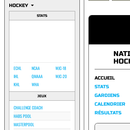
HOCKEY
STATS
NAT
HOC
ECHL
NCAA
WJC-18
IHL
QMAAA
WJC-20
ACCUEIL
KHL
WHA
STATS
GARDIENS
JEUX
CALENDRIER
CHALLENGE COACH
RÉSULTATS
HABS POOL
MASTERPOOL