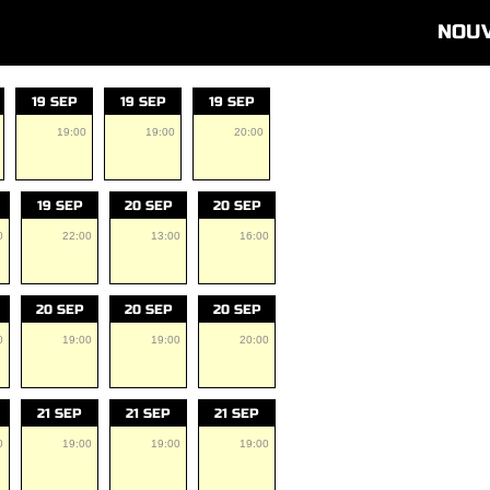
NOU
19 SEP
19 SEP
19 SEP
19:00
19:00
20:00
19 SEP
20 SEP
20 SEP
0
22:00
13:00
16:00
20 SEP
20 SEP
20 SEP
0
19:00
19:00
20:00
21 SEP
21 SEP
21 SEP
0
19:00
19:00
19:00