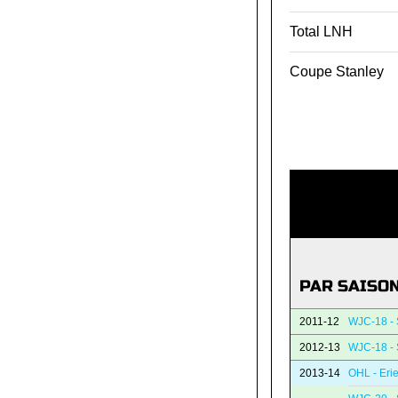
Total LNH
Coupe Stanley
PAR SAISO
2011-12
WJC-18 -
2012-13
WJC-18 -
2013-14
OHL - Erie