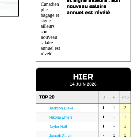
et signe ailleurs : son
nouveau salaire
annuel est révélé
HIER
14 JUIN 2026
TOP 20
B
P
PTS
1
1
2
Jackson Blake
1
-
1
Nikolaj Ehlers
1
-
1
Taylor Hall
-
1
1
Jaccob Slavin