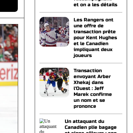
et on a les détails
Les Rangers ont
une offre de
transaction prête
pour Kent Hughes
et le Canadien
impliquant deux
joueurs
Transaction
envoyant Arber
Xhekaj dans
l'Ouest : Jeff
Marek confirme
un nom et se
prononce
Un attaquant du
Canadien plie bagage