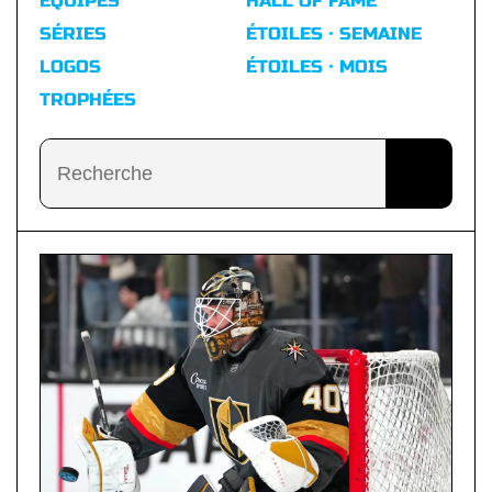
ÉQUIPES
HALL OF FAME
SÉRIES
ÉTOILES · SEMAINE
LOGOS
ÉTOILES · MOIS
TROPHÉES