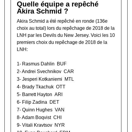
Quelle équipe a repêché
Akira Schmid ?
Akira Schmid a été repêché en ronde (136e
choix au total) lors du
repêchage de 2018 de la
LNH
par les Devils du New Jersey. Voici les 10
premiers choix du repêchage de 2018 de la
LNH:
1-
Rasmus Dahlin
BUF
2-
Andrei Svechnikov
CAR
3-
Jesperi Kotkaniemi
MTL
4-
Brady Tkachuk
OTT
5-
Barrett Hayton
ARI
6-
Filip Zadina
DET
7-
Quinn Hughes
VAN
8-
Adam Boqvist
CHI
9-
Vitali Kravtsov
NYR