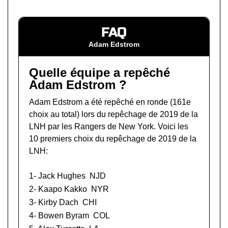
FAQ
Adam Edstrom
Quelle équipe a repêché
Adam Edstrom ?
Adam Edstrom a été repêché en ronde (161e
choix au total) lors du
repêchage de 2019 de la
LNH
par les Rangers de New York. Voici les
10 premiers choix du repêchage de 2019 de la
LNH:
1-
Jack Hughes
NJD
2-
Kaapo Kakko
NYR
3-
Kirby Dach
CHI
4-
Bowen Byram
COL