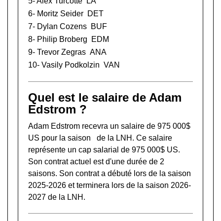
5-
Alex Turcotte
LA
6-
Moritz Seider
DET
7-
Dylan Cozens
BUF
8-
Philip Broberg
EDM
9-
Trevor Zegras
ANA
10-
Vasily Podkolzin
VAN
Quel est le salaire de Adam
Edstrom ?
Adam Edstrom recevra un salaire de 975 000$
US pour la saison de la LNH. Ce salaire
représente un cap salarial de 975 000$ US.
Son contrat actuel est d'une durée de 2
saisons. Son contrat a débuté lors de la saison
2025-2026 et terminera lors de la saison 2026-
2027 de la LNH.