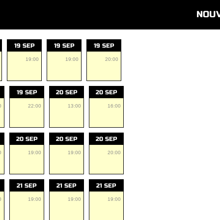
NOU
19 SEP
19 SEP
19 SEP
19:00
19:00
20:00
19 SEP
20 SEP
20 SEP
0
22:00
13:00
16:00
20 SEP
20 SEP
20 SEP
0
19:00
19:00
20:00
21 SEP
21 SEP
21 SEP
0
19:00
19:00
19:00