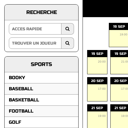
RECHERCHE
19 SEP
19:00
19 SEP
19 SEP
20:00
21:0
SPORTS
BOOKY
20 SEP
20 SEP
BASEBALL
17:00
17:0
BASKETBALL
21 SEP
21 SEP
FOOTBALL
19:00
19:0
GOLF