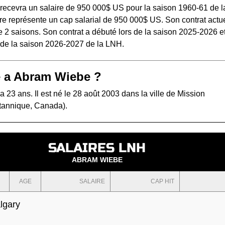
ecevra un salaire de 950 000$ US pour la saison 1960-61 de l
e représente un cap salarial de 950 000$ US. Son contrat actue
 2 saisons. Son contrat a débuté lors de la saison 2025-2026 e
s de la saison 2026-2027 de la LNH.
 a Abram Wiebe ?
23 ans. Il est né le 28 août 2003 dans la ville de Mission
tannique, Canada).
SALAIRES LNH
ABRAM WIEBE
AGE
SALAIRE
CAP HIT
lgary