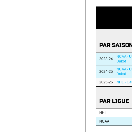
PAR SAISO
NCAA - Un
2023-24
Dakot
NCAA - Un
2024-25
Dakot
2025-26
NHL - Ca
PAR LIGUE
NHL
NCAA