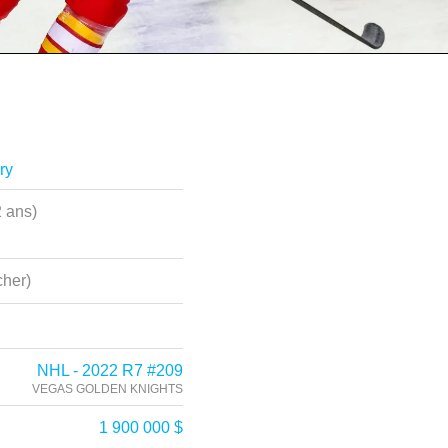
ry
2 ans)
her)
NHL - 2022 R7 #209
VEGAS GOLDEN KNIGHTS
1 900 000 $