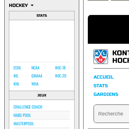
HOCKEY
STATS
KON
HOC
ECHL
NCAA
WJC-18
IHL
QMAAA
WJC-20
ACCUEIL
KHL
WHA
STATS
GARDIENS
JEUX
CHALLENGE COACH
HABS POOL
MASTERPOOL