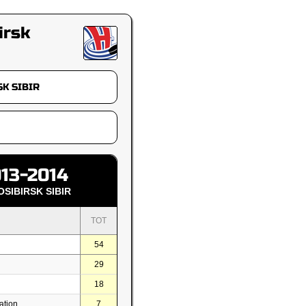
irsk
13-2014
SIBIRSK SIBIR
TOT
54
29
18
ation
7