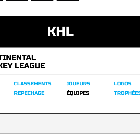
KHL
TINENTAL
KEY LEAGUE
CLASSEMENTS
JOUEURS
LOGOS
REPECHAGE
ÉQUIPES
TROPHÉE