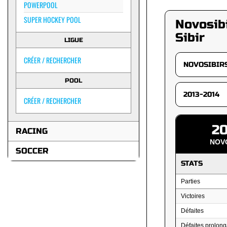
POWERPOOL
SUPER HOCKEY POOL
Novosib
Sibir
LIGUE
CRÉER / RECHERCHER
POOL
CRÉER / RECHERCHER
20
RACING
NOVO
SOCCER
STATS
Parties
Victoires
Défaites
Défaites prolong