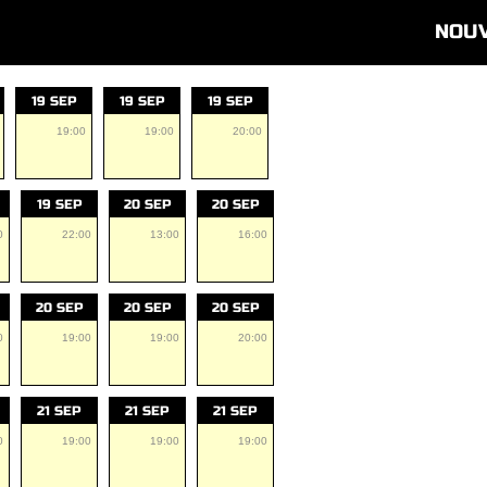
NOU
19 SEP
19 SEP
19 SEP
19:00
19:00
20:00
19 SEP
20 SEP
20 SEP
0
22:00
13:00
16:00
20 SEP
20 SEP
20 SEP
0
19:00
19:00
20:00
21 SEP
21 SEP
21 SEP
0
19:00
19:00
19:00