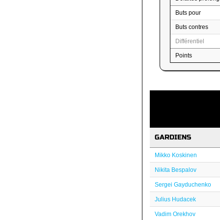
Buts pour
Buts contres
Différentiel
Points
GARDIENS
Mikko Koskinen
Nikita Bespalov
Sergei Gayduchenko
Julius Hudacek
Vadim Orekhov