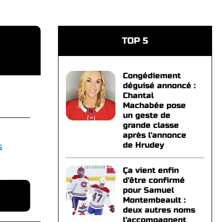
TOP 5
Congédiement
déguisé annoncé :
Chantal
Machabée pose
un geste de
grande classe
après l'annonce
de Hrudey
S
Ça vient enfin
d'être confirmé
pour Samuel
Montembeault :
deux autres noms
l'accompagnent