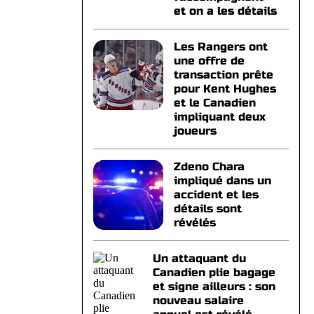
et on a les détails
Les Rangers ont
une offre de
transaction prête
pour Kent Hughes
et le Canadien
impliquant deux
joueurs
Zdeno Chara
impliqué dans un
accident et les
détails sont
révélés
Un attaquant du
Canadien plie bagage
et signe ailleurs : son
nouveau salaire