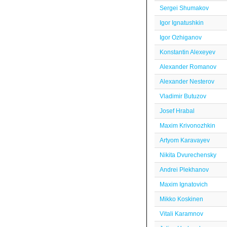
Sergei Shumakov
Igor Ignatushkin
Igor Ozhiganov
Konstantin Alexeyev
Alexander Romanov
Alexander Nesterov
Vladimir Butuzov
Josef Hrabal
Maxim Krivonozhkin
Artyom Karavayev
Nikita Dvurechensky
Andrei Plekhanov
Maxim Ignatovich
Mikko Koskinen
Vitali Karamnov