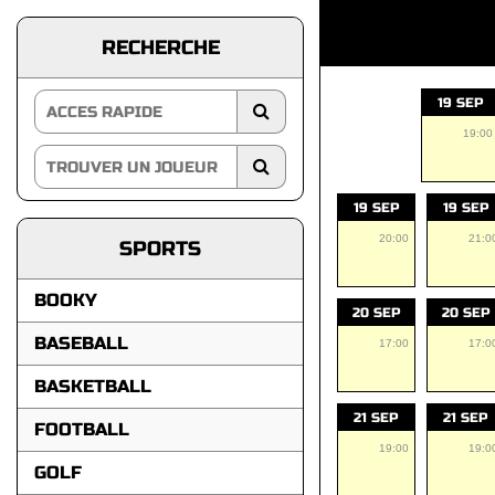
RECHERCHE
19 SEP
19:00
19 SEP
19 SEP
20:00
21:0
SPORTS
BOOKY
20 SEP
20 SEP
BASEBALL
17:00
17:0
BASKETBALL
21 SEP
21 SEP
FOOTBALL
19:00
19:0
GOLF