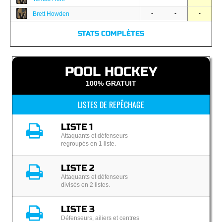
-
-
-
Brett Howden
STATS COMPLÈTES
POOL HOCKEY
100% GRATUIT
LISTES DE REPÊCHAGE
LISTE 1
Attaquants et défenseurs
regroupés en 1 liste.
LISTE 2
Attaquants et défenseurs
divisés en 2 listes.
LISTE 3
Défenseurs, ailiers et centres