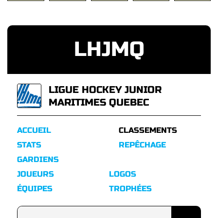
LHJMQ
LIGUE HOCKEY JUNIOR
MARITIMES QUEBEC
ACCUEIL
CLASSEMENTS
STATS
REPÊCHAGE
GARDIENS
JOUEURS
LOGOS
ÉQUIPES
TROPHÉES