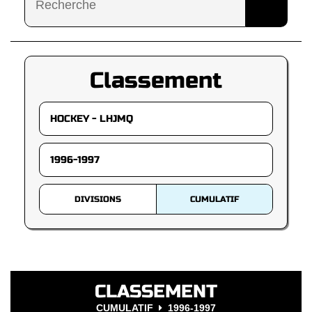
Classement
DIVISIONS
CUMULATIF
CLASSEMENT
CUMULATIF
1996-1997