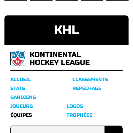
KHL
KONTINENTAL
HOCKEY LEAGUE
ACCUEIL
CLASSEMENTS
STATS
REPECHAGE
GARDIENS
JOUEURS
LOGOS
ÉQUIPES
TROPHÉES