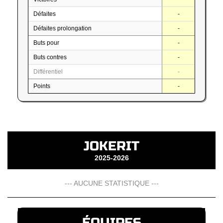
Défaites
-
Défaites prolongation
-
Buts pour
-
Buts contres
-
Différentiel
-
Points
-
JOKERIT
2025-2026
--- AUCUNE STATISTIQUE ---
ÉQUIPES