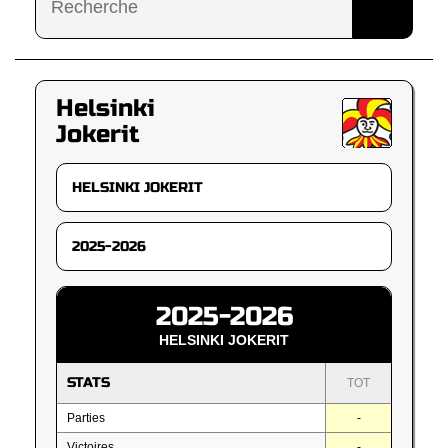
Helsinki
Jokerit
2025-2026
HELSINKI JOKERIT
STATS
TOT
Parties
-
Victoires
-