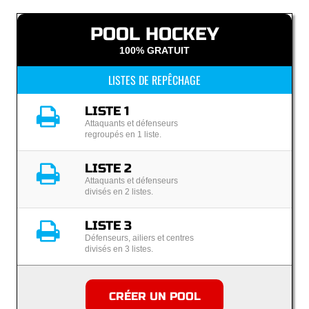
POOL HOCKEY
100% GRATUIT
LISTES DE REPÊCHAGE
LISTE 1
Attaquants et défenseurs
regroupés en 1 liste.
LISTE 2
Attaquants et défenseurs
divisés en 2 listes.
LISTE 3
Défenseurs, ailiers et centres
divisés en 3 listes.
CRÉER UN POOL