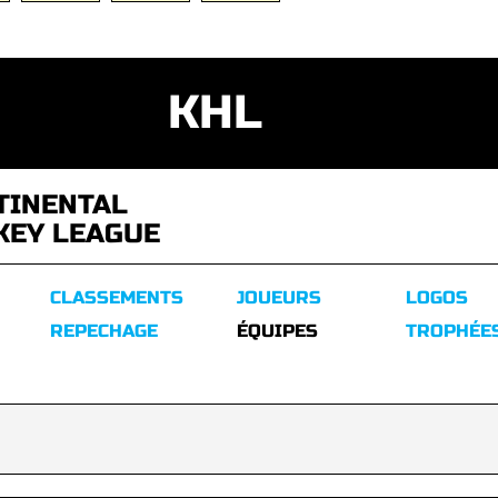
KHL
TINENTAL
KEY LEAGUE
CLASSEMENTS
JOUEURS
LOGOS
REPECHAGE
ÉQUIPES
TROPHÉE