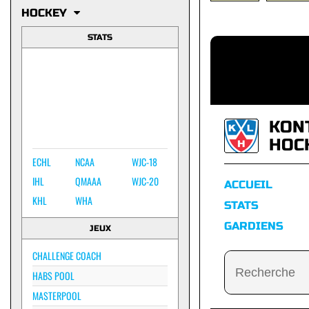
HOCKEY
STATS
KON
HOC
ECHL
NCAA
WJC-18
IHL
QMAAA
WJC-20
ACCUEIL
KHL
WHA
STATS
GARDIENS
JEUX
CHALLENGE COACH
HABS POOL
MASTERPOOL