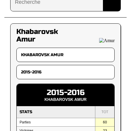
Khabarovsk
Amur
2015-2016
KHABAROVSK AMUR
STATS
TOT
Parties
60
Victoires
23