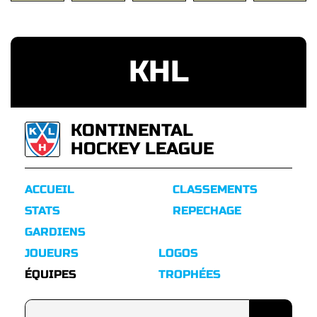
KHL
KONTINENTAL
HOCKEY LEAGUE
ACCUEIL
CLASSEMENTS
STATS
REPECHAGE
GARDIENS
JOUEURS
LOGOS
ÉQUIPES
TROPHÉES