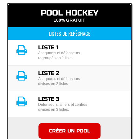
POOL HOCKEY
100% GRATUIT
LISTES DE REPÊCHAGE
LISTE 1
Attaquants et défenseurs
regroupés en 1 liste.
LISTE 2
Attaquants et défenseurs
divisés en 2 listes.
LISTE 3
Défenseurs, ailiers et centres
divisés en 3 listes.
CRÉER UN POOL