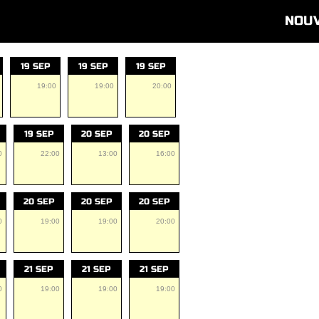
NOU
19 SEP
19 SEP
19 SEP
19:00
19:00
20:00
19 SEP
20 SEP
20 SEP
0
22:00
13:00
16:00
20 SEP
20 SEP
20 SEP
0
19:00
19:00
20:00
21 SEP
21 SEP
21 SEP
0
19:00
19:00
19:00