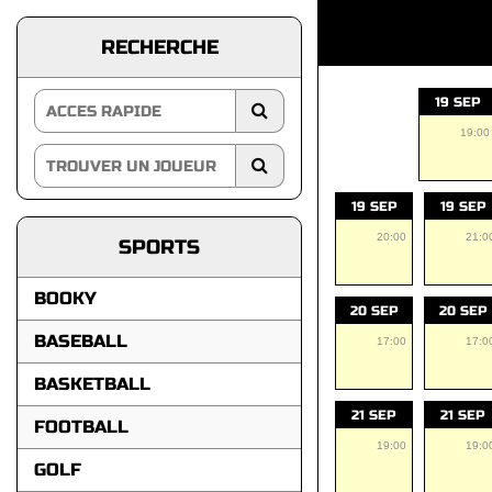
RECHERCHE
19 SEP
19:00
19 SEP
19 SEP
20:00
21:0
SPORTS
BOOKY
20 SEP
20 SEP
BASEBALL
17:00
17:0
BASKETBALL
21 SEP
21 SEP
FOOTBALL
19:00
19:0
GOLF