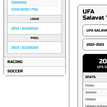
POWERPOOL
SUPER HOCKEY POOL
UFA
Salavat 
LIGUE
CRÉER / RECHERCHER
POOL
CRÉER / RECHERCHER
20
RACING
UFA 
SOCCER
STATS
Parties
Victoires
Défaites
Défaites prolong