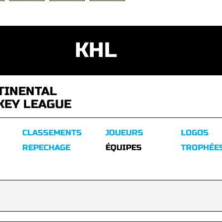
KHL
TINENTAL
KEY LEAGUE
CLASSEMENTS
JOUEURS
LOGOS
REPECHAGE
ÉQUIPES
TROPHÉE