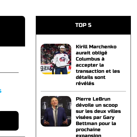
TOP 5
Kirill Marchenko
aurait obligé
Columbus à
accepter la
transaction et les
détails sont
révélés
S
Pierre LeBrun
dévoile un scoop
sur les deux villes
visées par Gary
Bettman pour la
prochaine
expansion