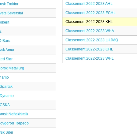
Classement 2022-2023 AHL
nsk Traktor
Classement 2022-2023 ECHL
ets Severstal
Classement 2022-2023 KHL
okerit
Classement 2022-2023 WHA
z
Classement 2022-2023 LHJMQ
K-Bars
Classement 2022-2023 OHL
vsk Amur
Classement 2022-2023 WHL
ed Star
orsk Metallurg
inamo
Spartak
 Dynamo
 CSKA
msk Neftekhimik
Novgorod Torpedo
sk Sibir