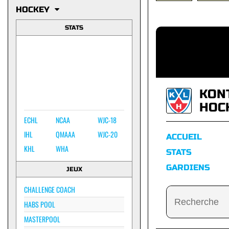
HOCKEY
STATS
KON
HOC
ECHL
NCAA
WJC-18
IHL
QMAAA
WJC-20
ACCUEIL
KHL
WHA
STATS
GARDIENS
JEUX
CHALLENGE COACH
HABS POOL
MASTERPOOL