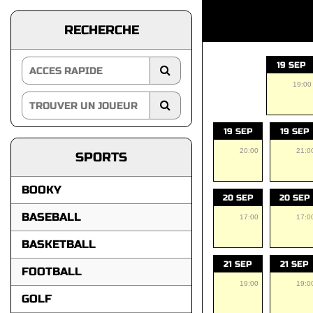
RECHERCHE
19 SEP
19:00
19 SEP
19 SEP
20:00
21:0
SPORTS
BOOKY
20 SEP
20 SEP
BASEBALL
17:00
17:0
BASKETBALL
21 SEP
21 SEP
FOOTBALL
19:00
19:0
GOLF