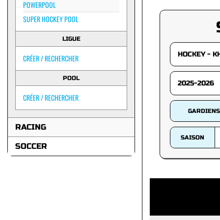
POWERPOOL
SUPER HOCKEY POOL
LIGUE
CRÉER / RECHERCHER
POOL
CRÉER / RECHERCHER
GARDIENS
RACING
SAISON
SOCCER