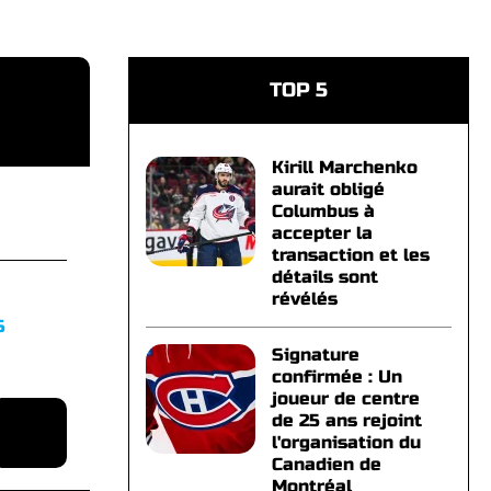
TOP 5
Kirill Marchenko
aurait obligé
Columbus à
accepter la
transaction et les
détails sont
révélés
S
Signature
confirmée : Un
joueur de centre
de 25 ans rejoint
l'organisation du
Canadien de
Montréal