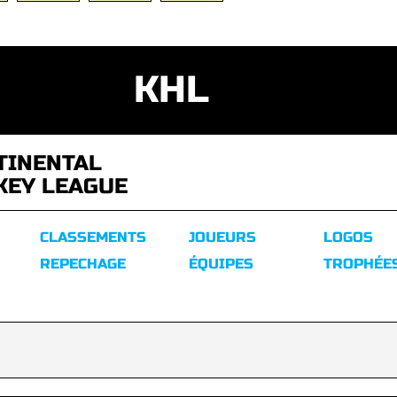
KHL
TINENTAL
KEY LEAGUE
CLASSEMENTS
JOUEURS
LOGOS
REPECHAGE
ÉQUIPES
TROPHÉE