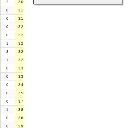
2
3.06
-
2
2
0
3.10
-
-
-
0
3.19
-
-
-
0
3.21
-
2
4
0
3.23
-
-
-
1
3.27
-
-
-
3
3.29
-
-
6
1
3.29
-
1
4
0
3.31
-
-
2
0
3.39
-
-
-
0
3.44
-
-
-
0
3.50
-
-
-
0
3.78
-
-
-
1
3.83
-
-
-
0
3.84
-
-
-
0
3.99
-
2
2