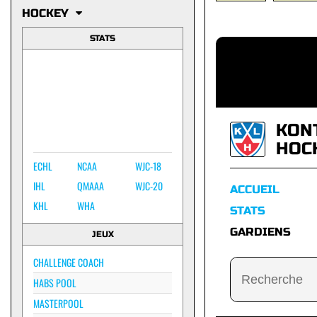
HOCKEY
STATS
KON
HOC
ECHL
NCAA
WJC-18
IHL
QMAAA
WJC-20
ACCUEIL
KHL
WHA
STATS
GARDIENS
JEUX
CHALLENGE COACH
HABS POOL
MASTERPOOL