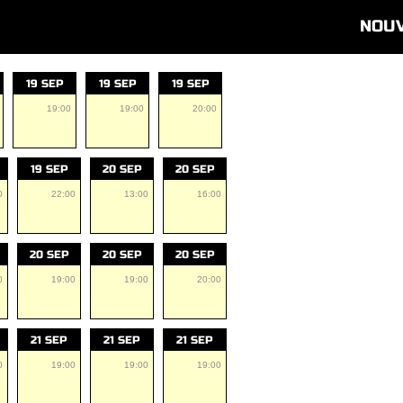
NOU
19 SEP
19 SEP
19 SEP
19:00
19:00
20:00
19 SEP
20 SEP
20 SEP
0
22:00
13:00
16:00
20 SEP
20 SEP
20 SEP
0
19:00
19:00
20:00
21 SEP
21 SEP
21 SEP
0
19:00
19:00
19:00