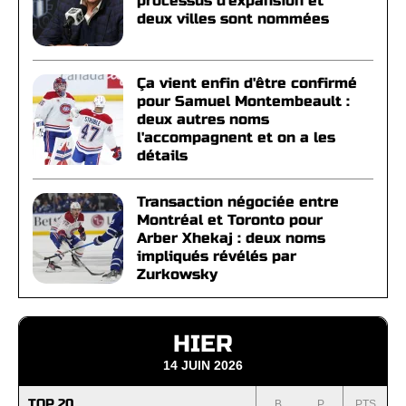
processus d'expansion et
deux villes sont nommées
Ça vient enfin d'être confirmé
pour Samuel Montembeault :
deux autres noms
l'accompagnent et on a les
détails
Transaction négociée entre
Montréal et Toronto pour
Arber Xhekaj : deux noms
impliqués révélés par
Zurkowsky
HIER
14 JUIN 2026
TOP 20
B
P
PTS