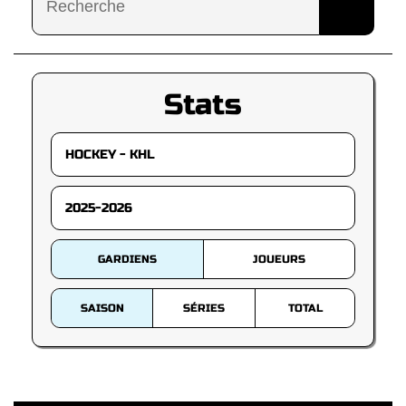
Stats
GARDIENS
JOUEURS
SAISON
SÉRIES
TOTAL