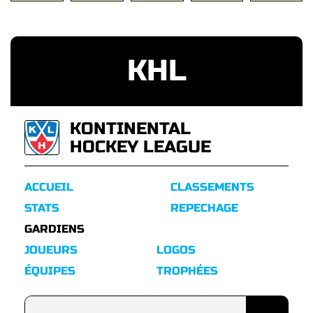
KHL
KONTINENTAL
HOCKEY LEAGUE
ACCUEIL
CLASSEMENTS
STATS
REPECHAGE
GARDIENS
JOUEURS
LOGOS
ÉQUIPES
TROPHÉES