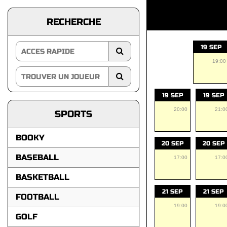
RECHERCHE
19 SEP
19:00
19 SEP
19 SEP
20:00
21:0
SPORTS
BOOKY
20 SEP
20 SEP
BASEBALL
17:00
17:0
BASKETBALL
21 SEP
21 SEP
FOOTBALL
19:00
19:0
GOLF