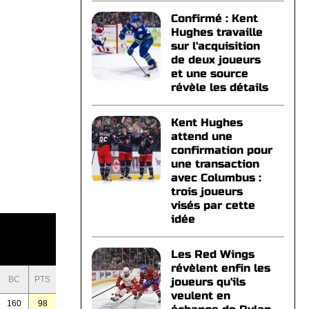
Confirmé : Kent
Hughes travaille
sur l'acquisition
de deux joueurs
et une source
révèle les détails
Kent Hughes
attend une
confirmation pour
une transaction
avec Columbus :
trois joueurs
visés par cette
idée
Les Red Wings
révèlent enfin les
BC
PTS
joueurs qu'ils
veulent en
160
98