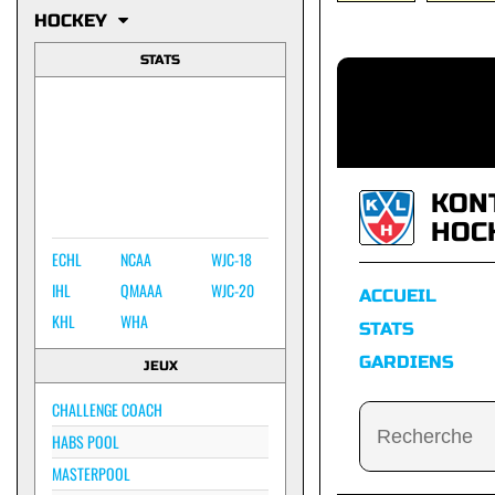
HOCKEY
STATS
KON
HOC
ECHL
NCAA
WJC-18
IHL
QMAAA
WJC-20
ACCUEIL
KHL
WHA
STATS
GARDIENS
JEUX
CHALLENGE COACH
HABS POOL
MASTERPOOL