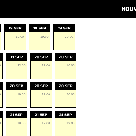
NOU
19 SEP
19 SEP
19 SEP
19:00
19:00
20:00
19 SEP
20 SEP
20 SEP
0
22:00
13:00
16:00
20 SEP
20 SEP
20 SEP
0
19:00
19:00
20:00
21 SEP
21 SEP
21 SEP
0
19:00
19:00
19:00