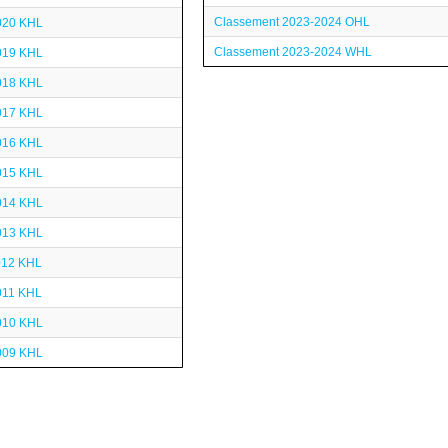
Classement 2023-2024 OHL
020 KHL
Classement 2023-2024 WHL
019 KHL
018 KHL
017 KHL
016 KHL
015 KHL
014 KHL
013 KHL
012 KHL
011 KHL
010 KHL
009 KHL