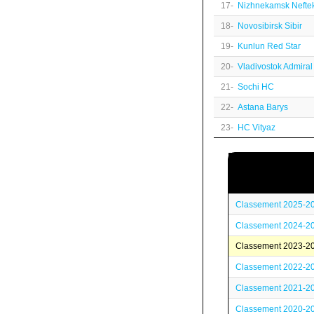
17-
Nizhnekamsk Nefte
18-
Novosibirsk Sibir
19-
Kunlun Red Star
20-
Vladivostok Admiral
21-
Sochi HC
22-
Astana Barys
23-
HC Vityaz
Classement 2025-2
Classement 2024-2
Classement 2023-2
Classement 2022-2
Classement 2021-2
Classement 2020-2