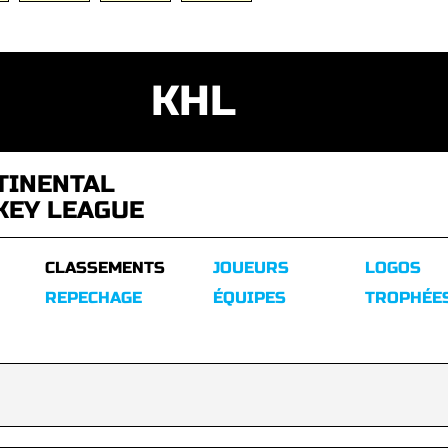
KHL
TINENTAL
KEY LEAGUE
CLASSEMENTS
JOUEURS
LOGOS
REPECHAGE
ÉQUIPES
TROPHÉE