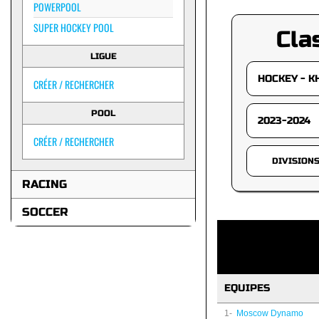
POWERPOOL
SUPER HOCKEY POOL
Cla
LIGUE
CRÉER / RECHERCHER
POOL
CRÉER / RECHERCHER
DIVISION
RACING
SOCCER
EQUIPES
1-
Moscow Dynamo