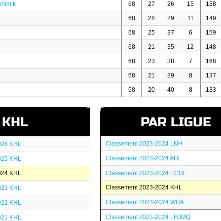
khimik
68
27
26
15
158
68
28
29
11
149
68
25
37
6
159
68
21
35
12
148
68
23
38
7
168
68
21
39
8
137
68
20
40
8
133
KHL
PAR LIGUE
Classement 2023-2024 LNH
026 KHL
Classement 2023-2024 AHL
025 KHL
024 KHL
Classement 2023-2024 ECHL
Classement 2023-2024 KHL
023 KHL
Classement 2023-2024 WHA
022 KHL
Classement 2023-2024 LHJMQ
021 KHL