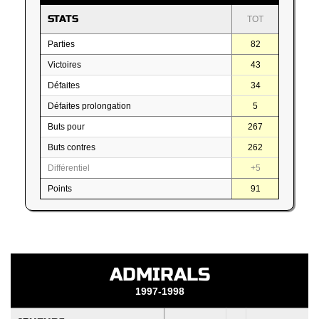
STATS
TOT
Parties
82
Victoires
43
Défaites
34
Défaites prolongation
5
Buts pour
267
Buts contres
262
Différentiel
+5
Points
91
ADMIRALS
1997-1998