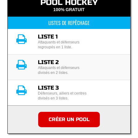
POOL HOCKEY
100% GRATUIT
LISTES DE REPÊCHAGE
LISTE 1
Attaquants et défenseurs
regroupés en 1 liste.
LISTE 2
Attaquants et défenseurs
divisés en 2 listes.
LISTE 3
Défenseurs, ailiers et centres
divisés en 3 listes.
CRÉER UN POOL