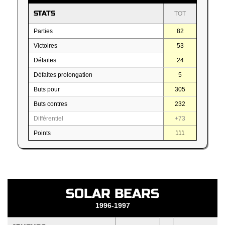
STATS
TOT
Parties
82
Victoires
53
Défaites
24
Défaites prolongation
5
Buts pour
305
Buts contres
232
Différentiel
+73
Points
111
SOLAR BEARS
1996-1997