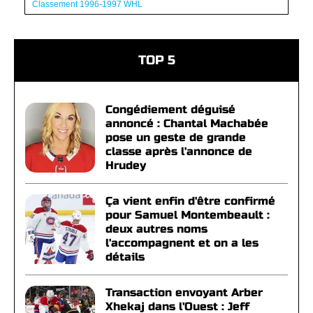
Classement 1996-1997 WHL
TOP 5
Congédiement déguisé
annoncé : Chantal Machabée
pose un geste de grande
classe après l'annonce de
Hrudey
Ça vient enfin d'être confirmé
pour Samuel Montembeault :
deux autres noms
l'accompagnent et on a les
détails
Transaction envoyant Arber
Xhekaj dans l'Ouest : Jeff