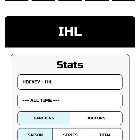
IHL
Stats
GARDIENS
JOUEURS
SAISON
SÉRIES
TOTAL