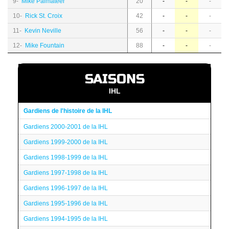
9-
Mike Palmateer
20
-
-
-
10-
Rick St. Croix
42
-
-
-
11-
Kevin Neville
56
-
-
-
12-
Mike Fountain
88
-
-
-
SAISONS
IHL
Gardiens de l'histoire de la IHL
Gardiens 2000-2001 de la IHL
Gardiens 1999-2000 de la IHL
Gardiens 1998-1999 de la IHL
Gardiens 1997-1998 de la IHL
Gardiens 1996-1997 de la IHL
Gardiens 1995-1996 de la IHL
Gardiens 1994-1995 de la IHL