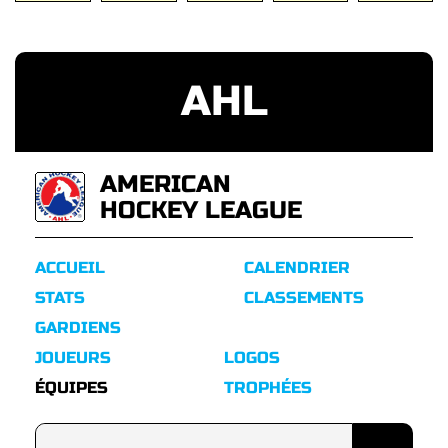
AHL
AMERICAN
HOCKEY LEAGUE
ACCUEIL
CALENDRIER
STATS
CLASSEMENTS
GARDIENS
JOUEURS
LOGOS
ÉQUIPES
TROPHÉES