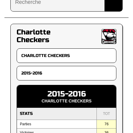
Charlotte
Checkers
2015-2016
CHARLOTTE CHECKERS
STATS
TOT
Parties
76
Victoires
36