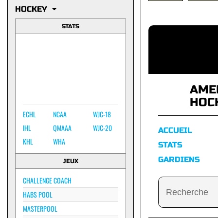
HOCKEY
STATS
AME
HOC
ECHL
NCAA
WJC-18
IHL
QMAAA
WJC-20
ACCUEIL
KHL
WHA
STATS
GARDIENS
JEUX
CHALLENGE COACH
HABS POOL
MASTERPOOL