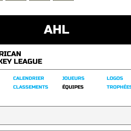
AHL
RICAN
KEY LEAGUE
CALENDRIER
JOUEURS
LOGOS
CLASSEMENTS
ÉQUIPES
TROPHÉE