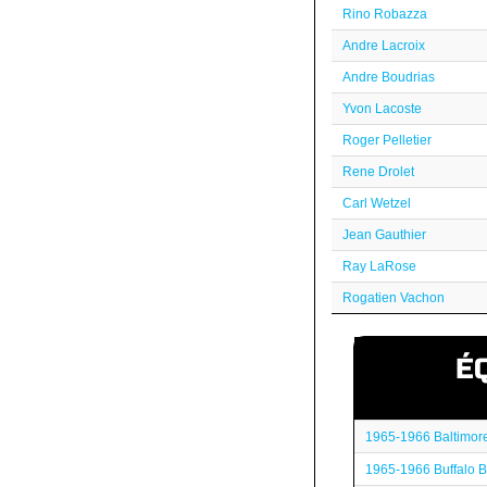
Rino Robazza
Andre Lacroix
Andre Boudrias
Yvon Lacoste
Roger Pelletier
Rene Drolet
Carl Wetzel
Jean Gauthier
Ray LaRose
Rogatien Vachon
É
1965-1966 Baltimore
1965-1966 Buffalo B