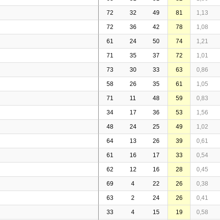
72
32
49
81
1,13
72
36
42
78
1,08
61
24
50
74
1,21
71
35
37
72
1,01
73
30
33
63
0,86
58
26
35
61
1,05
71
11
48
59
0,83
34
17
36
53
1,56
48
24
25
49
1,02
64
13
26
39
0,61
61
16
17
33
0,54
62
12
16
28
0,45
69
4
22
26
0,38
63
2
24
26
0,41
33
4
15
19
0,58