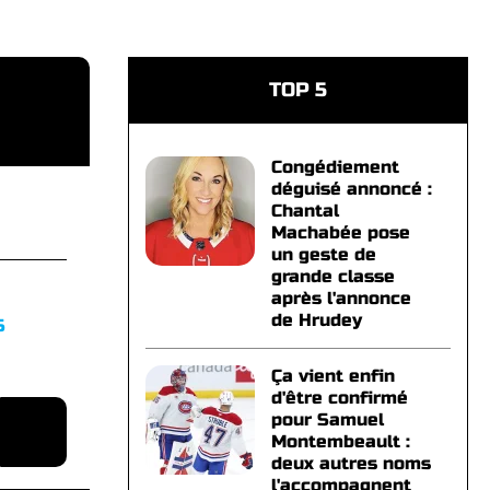
TOP 5
Congédiement
déguisé annoncé :
Chantal
Machabée pose
un geste de
grande classe
après l'annonce
de Hrudey
S
Ça vient enfin
d'être confirmé
pour Samuel
Montembeault :
deux autres noms
l'accompagnent