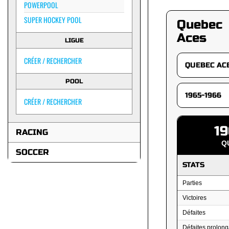
POWERPOOL
SUPER HOCKEY POOL
Quebec
Aces
LIGUE
CRÉER / RECHERCHER
POOL
CRÉER / RECHERCHER
19
RACING
Q
SOCCER
STATS
Parties
Victoires
Défaites
Défaites prolong