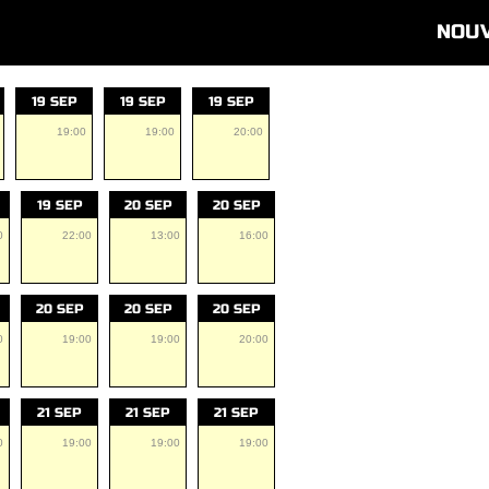
NOU
19 SEP
19 SEP
19 SEP
19:00
19:00
20:00
19 SEP
20 SEP
20 SEP
0
22:00
13:00
16:00
20 SEP
20 SEP
20 SEP
0
19:00
19:00
20:00
21 SEP
21 SEP
21 SEP
0
19:00
19:00
19:00