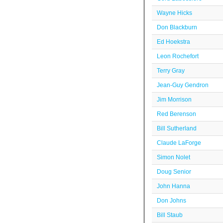
Wayne Hicks
Don Blackburn
Ed Hoekstra
Leon Rochefort
Terry Gray
Jean-Guy Gendron
Jim Morrison
Red Berenson
Bill Sutherland
Claude LaForge
Simon Nolet
Doug Senior
John Hanna
Don Johns
Bill Staub