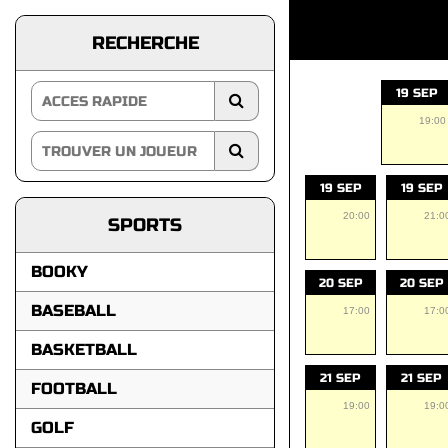
RECHERCHE
19 SEP
19:00
19 SEP
19 SEP
20:00
21:0
SPORTS
BOOKY
20 SEP
20 SEP
BASEBALL
17:00
17:0
BASKETBALL
21 SEP
21 SEP
FOOTBALL
19:00
19:0
GOLF