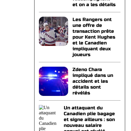
et on a les détails
Les Rangers ont
une offre de
transaction prête
pour Kent Hughes
et le Canadien
impliquant deux
joueurs
Zdeno Chara
impliqué dans un
accident et les
détails sont
révélés
Un attaquant du
Canadien plie bagage
et signe ailleurs : son
nouveau salaire