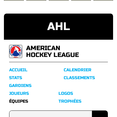
AHL
AMERICAN
HOCKEY LEAGUE
ACCUEIL
CALENDRIER
STATS
CLASSEMENTS
GARDIENS
JOUEURS
LOGOS
ÉQUIPES
TROPHÉES