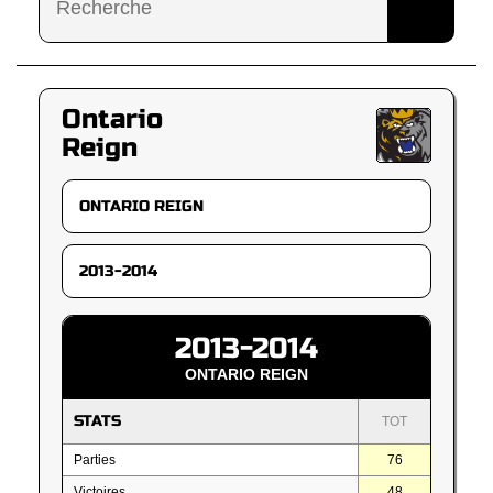
Ontario
Reign
2013-2014
ONTARIO REIGN
STATS
TOT
Parties
76
Victoires
48