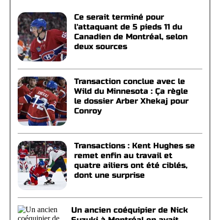
Ce serait terminé pour
l'attaquant de 5 pieds 11 du
Canadien de Montréal, selon
deux sources
Transaction conclue avec le
Wild du Minnesota : Ça règle
le dossier Arber Xhekaj pour
Conroy
Transactions : Kent Hughes se
remet enfin au travail et
quatre ailiers ont été ciblés,
dont une surprise
Un ancien coéquipier de Nick
Suzuki à Montréal en avait