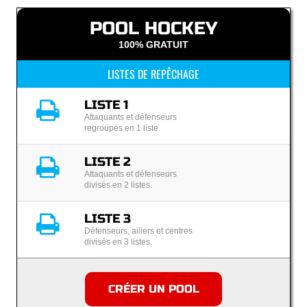
POOL HOCKEY
100% GRATUIT
LISTES DE REPÊCHAGE
LISTE 1
Attaquants et défenseurs
regroupés en 1 liste.
LISTE 2
Attaquants et défenseurs
divisés en 2 listes.
LISTE 3
Défenseurs, ailiers et centres
divisés en 3 listes.
CRÉER UN POOL