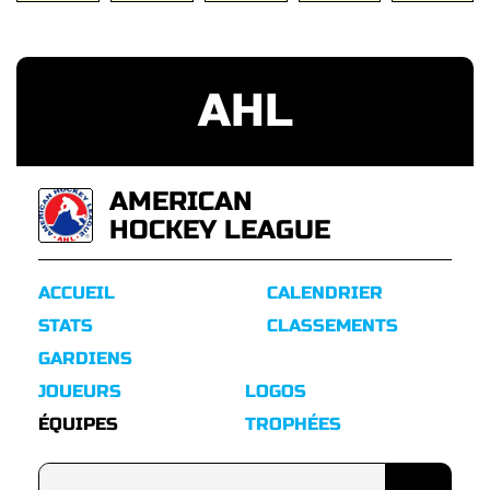
AHL
AMERICAN
HOCKEY LEAGUE
ACCUEIL
CALENDRIER
STATS
CLASSEMENTS
GARDIENS
JOUEURS
LOGOS
ÉQUIPES
TROPHÉES