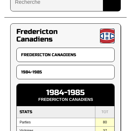
Fredericton
Canadiens
1984-1985
FREDERICTON CANADIENS
STATS
TOT
Parties
80
Victoires
37