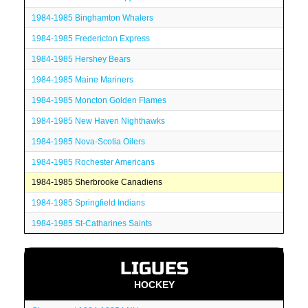
1984-1985 Binghamton Whalers
1984-1985 Fredericton Express
1984-1985 Hershey Bears
1984-1985 Maine Mariners
1984-1985 Moncton Golden Flames
1984-1985 New Haven Nighthawks
1984-1985 Nova-Scotia Oilers
1984-1985 Rochester Americans
1984-1985 Sherbrooke Canadiens
1984-1985 Springfield Indians
1984-1985 St-Catharines Saints
LIGUES
HOCKEY