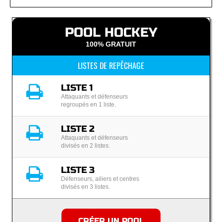
POOL HOCKEY
100% GRATUIT
LISTES DE REPÊCHAGE
LISTE 1
Attaquants et défenseurs
regroupés en 1 liste.
LISTE 2
Attaquants et défenseurs
divisés en 2 listes.
LISTE 3
Défenseurs, ailiers et centres
divisés en 3 listes.
CRÉER UN POOL