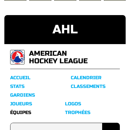
AHL
AMERICAN
HOCKEY LEAGUE
ACCUEIL
CALENDRIER
STATS
CLASSEMENTS
GARDIENS
JOUEURS
LOGOS
ÉQUIPES
TROPHÉES