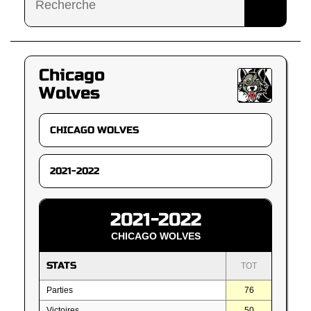
Chicago
Wolves
2021-2022
CHICAGO WOLVES
STATS
TOT
Parties
76
Victoires
50