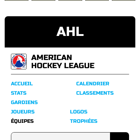
AHL
AMERICAN
HOCKEY LEAGUE
ACCUEIL
CALENDRIER
STATS
CLASSEMENTS
GARDIENS
JOUEURS
LOGOS
ÉQUIPES
TROPHÉES