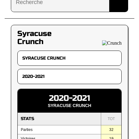
Syracuse
Crunch
2020-2021
SYRACUSE CRUNCH
STATS
TOT
Parties
32
Victoires
19