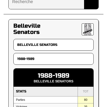
Belleville
Senators
1988-1989
BELLEVILLE SENATORS
STATS
TOT
Parties
80
Victoires
35