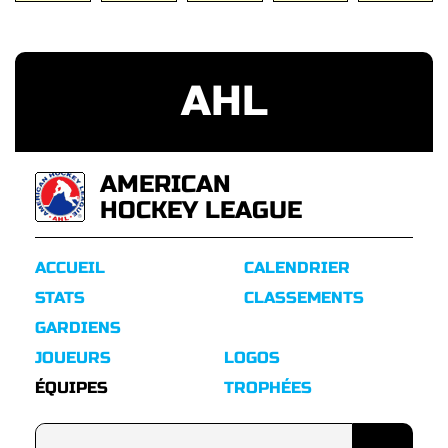
AHL
AMERICAN
HOCKEY LEAGUE
ACCUEIL
CALENDRIER
STATS
CLASSEMENTS
GARDIENS
JOUEURS
LOGOS
ÉQUIPES
TROPHÉES