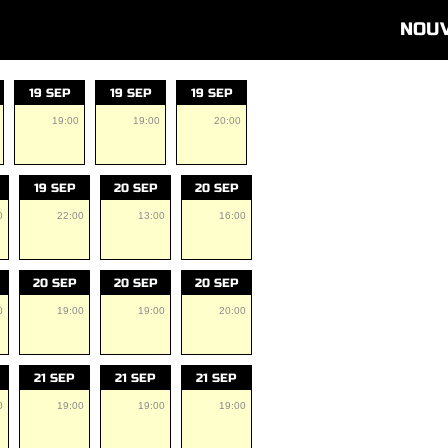
NOU
19 SEP
19 SEP
19 SEP
19:00
19:00
20:00
19 SEP
20 SEP
20 SEP
0
22:00
13:00
16:00
20 SEP
20 SEP
20 SEP
0
19:00
19:00
20:00
21 SEP
21 SEP
21 SEP
0
19:00
19:00
19:00