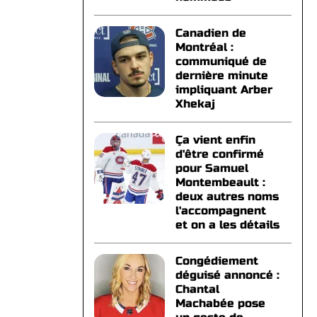
Canadien de
Montréal :
communiqué de
dernière minute
impliquant Arber
Xhekaj
Ça vient enfin
d'être confirmé
pour Samuel
Montembeault :
deux autres noms
l'accompagnent
et on a les détails
Congédiement
déguisé annoncé :
Chantal
Machabée pose