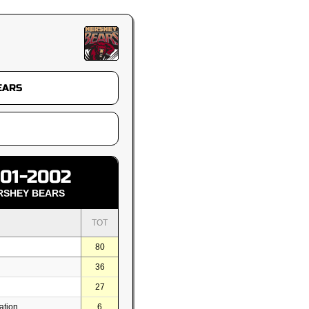
01-2002
RSHEY BEARS
TOT
80
36
27
ation
6