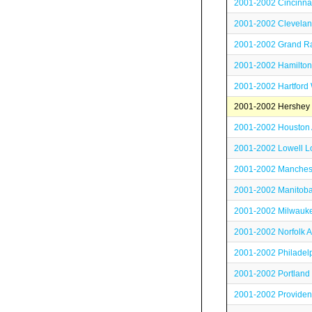
2001-2002 Cincinnat
2001-2002 Clevelan
2001-2002 Grand Rap
2001-2002 Hamilton
2001-2002 Hartford 
2001-2002 Hershey
2001-2002 Houston 
2001-2002 Lowell L
2001-2002 Manches
2001-2002 Manitob
2001-2002 Milwauke
2001-2002 Norfolk A
2001-2002 Philadel
2001-2002 Portland 
2001-2002 Providen