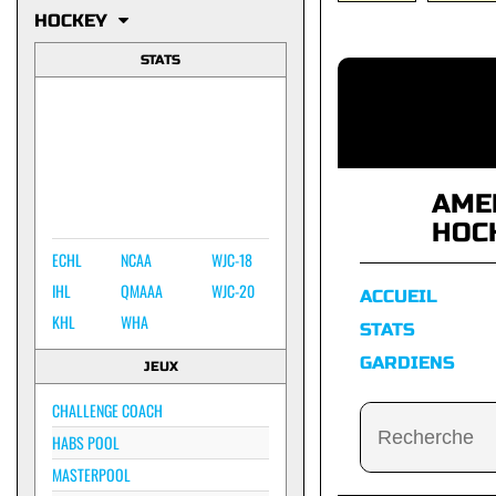
HOCKEY
STATS
AME
HOC
ECHL
NCAA
WJC-18
IHL
QMAAA
WJC-20
ACCUEIL
KHL
WHA
STATS
GARDIENS
JEUX
CHALLENGE COACH
HABS POOL
MASTERPOOL