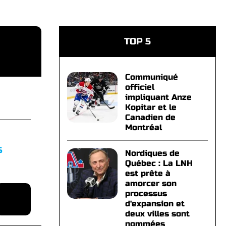
TOP 5
Communiqué
officiel
impliquant Anze
Kopitar et le
Canadien de
Montréal
S
Nordiques de
Québec : La LNH
est prête à
amorcer son
processus
d'expansion et
deux villes sont
nommées