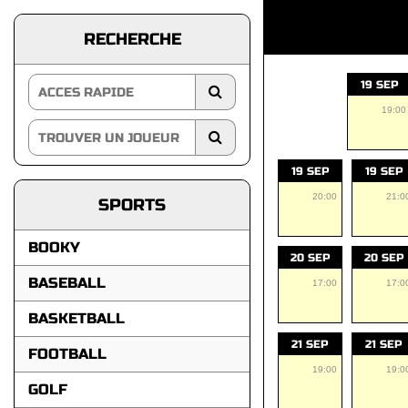
RECHERCHE
19 SEP
19:00
19 SEP
19 SEP
20:00
21:0
SPORTS
BOOKY
20 SEP
20 SEP
BASEBALL
17:00
17:0
BASKETBALL
21 SEP
21 SEP
FOOTBALL
19:00
19:0
GOLF