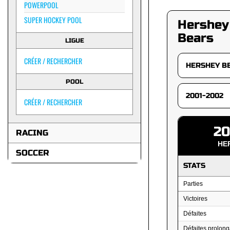
POWERPOOL
SUPER HOCKEY POOL
Hershey
Bears
LIGUE
CRÉER / RECHERCHER
POOL
CRÉER / RECHERCHER
20
RACING
HE
SOCCER
STATS
Parties
Victoires
Défaites
Défaites prolong