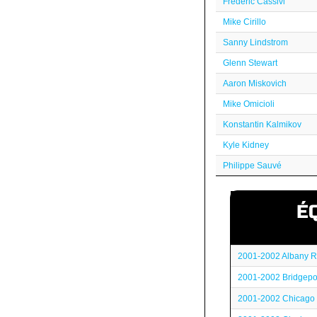
Frédéric Cassivi
Mike Cirillo
Sanny Lindstrom
Glenn Stewart
Aaron Miskovich
Mike Omicioli
Konstantin Kalmikov
Kyle Kidney
Philippe Sauvé
É
2001-2002 Albany R
2001-2002 Bridgepo
2001-2002 Chicago