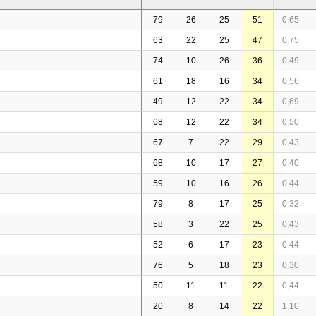
79
26
25
51
0,65
63
22
25
47
0,75
74
10
26
36
0,49
61
18
16
34
0,56
49
12
22
34
0,69
68
12
22
34
0,50
67
7
22
29
0,43
68
10
17
27
0,40
59
10
16
26
0,44
79
8
17
25
0,32
58
3
22
25
0,43
52
6
17
23
0,44
76
5
18
23
0,30
50
11
11
22
0,44
20
8
14
22
1,10