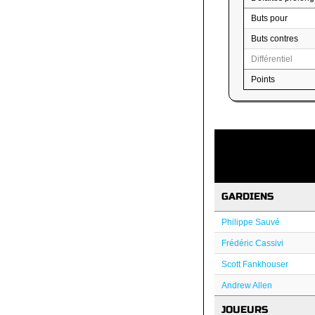
Buts pour
Buts contres
Différentiel
Points
GARDIENS
Philippe Sauvé
Frédéric Cassivi
Scott Fankhouser
Andrew Allen
JOUEURS