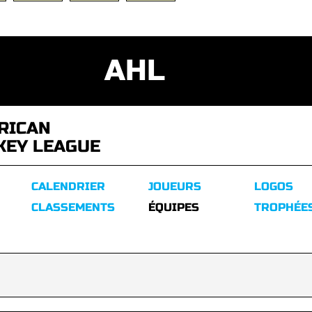
AHL
RICAN
KEY LEAGUE
CALENDRIER
JOUEURS
LOGOS
CLASSEMENTS
ÉQUIPES
TROPHÉE