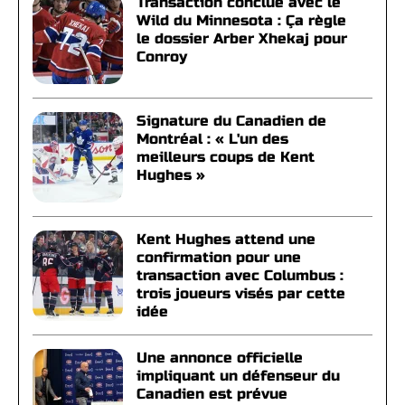
Transaction conclue avec le
Wild du Minnesota : Ça règle
le dossier Arber Xhekaj pour
Conroy
Signature du Canadien de
Montréal : « L'un des
meilleurs coups de Kent
Hughes »
Kent Hughes attend une
confirmation pour une
transaction avec Columbus :
trois joueurs visés par cette
idée
Une annonce officielle
impliquant un défenseur du
Canadien est prévue