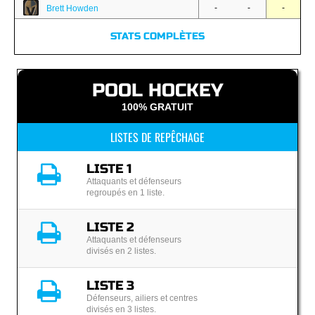
-
-
-
Brett Howden
STATS COMPLÈTES
POOL HOCKEY
100% GRATUIT
LISTES DE REPÊCHAGE
LISTE 1
Attaquants et défenseurs
regroupés en 1 liste.
LISTE 2
Attaquants et défenseurs
divisés en 2 listes.
LISTE 3
Défenseurs, ailiers et centres
divisés en 3 listes.