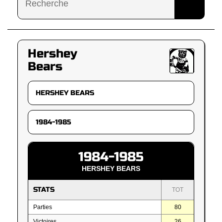
Hershey
Bears
1984-1985
HERSHEY BEARS
STATS
TOT
Parties
80
Victoires
26