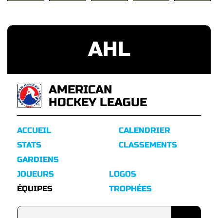
AHL
AMERICAN
HOCKEY LEAGUE
ACCUEIL
CALENDRIER
STATS
CLASSEMENTS
GARDIENS
JOUEURS
LOGOS
ÉQUIPES
TROPHÉES