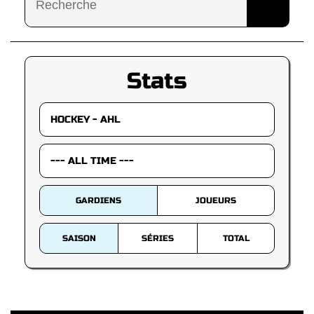
Stats
GARDIENS
JOUEURS
SAISON
SÉRIES
TOTAL