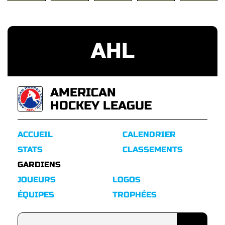
AHL
AMERICAN
HOCKEY LEAGUE
ACCUEIL
CALENDRIER
STATS
CLASSEMENTS
GARDIENS
JOUEURS
LOGOS
ÉQUIPES
TROPHÉES