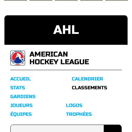
AHL
AMERICAN
HOCKEY LEAGUE
ACCUEIL
CALENDRIER
STATS
CLASSEMENTS
GARDIENS
JOUEURS
LOGOS
ÉQUIPES
TROPHÉES