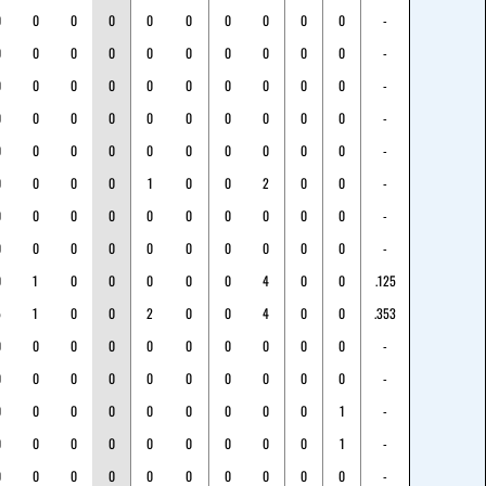
0
0
0
0
0
0
0
0
0
0
-
0
0
0
0
0
0
0
0
0
0
-
0
0
0
0
0
0
0
0
0
0
-
0
0
0
0
0
0
0
0
0
0
-
0
0
0
0
0
0
0
0
0
0
-
0
0
0
0
1
0
0
2
0
0
-
0
0
0
0
0
0
0
0
0
0
-
0
0
0
0
0
0
0
0
0
0
-
0
1
0
0
0
0
0
4
0
0
.125
5
1
0
0
2
0
0
4
0
0
.353
0
0
0
0
0
0
0
0
0
0
-
0
0
0
0
0
0
0
0
0
0
-
0
0
0
0
0
0
0
0
0
1
-
0
0
0
0
0
0
0
0
0
1
-
0
0
0
0
0
0
0
0
0
0
-