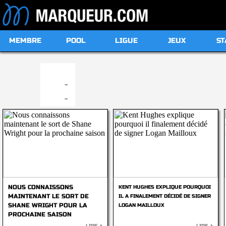
MEMBRE
POOL
LIGUE
JEUX
ST
19:00
-
-
NOUS CONNAISSONS
KENT HUGHES EXPLIQUE POURQUOI
MAINTENANT LE SORT DE
IL A FINALEMENT DÉCIDÉ DE SIGNER
SHANE WRIGHT POUR LA
LOGAN MAILLOUX
PROCHAINE SAISON