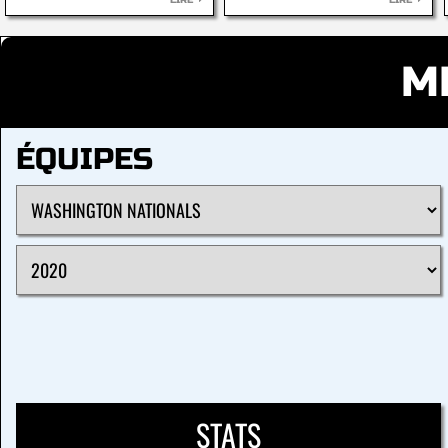
LIRE
LIRE
M
ÉQUIPES
STATS