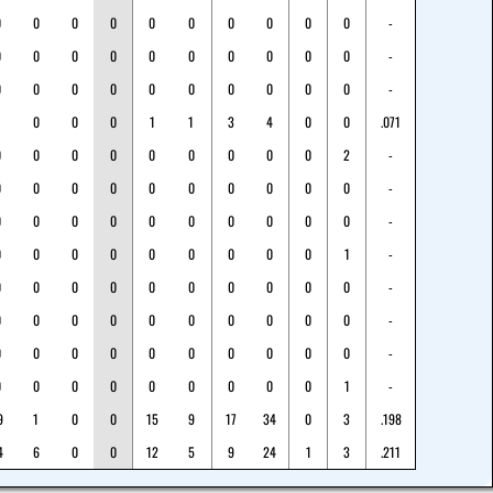
0
0
0
0
0
0
0
0
0
0
-
0
0
0
0
0
0
0
0
0
0
-
0
0
0
0
0
0
0
0
0
0
-
0
0
0
1
1
3
4
0
0
.071
0
0
0
0
0
0
0
0
0
2
-
0
0
0
0
0
0
0
0
0
0
-
0
0
0
0
0
0
0
0
0
0
-
0
0
0
0
0
0
0
0
0
1
-
0
0
0
0
0
0
0
0
0
0
-
0
0
0
0
0
0
0
0
0
0
-
0
0
0
0
0
0
0
0
0
0
-
0
0
0
0
0
0
0
0
0
1
-
9
1
0
0
15
9
17
34
0
3
.198
4
6
0
0
12
5
9
24
1
3
.211