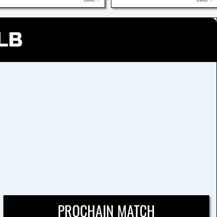
LIRE
LIRE
LB
PROCHAIN MATCH