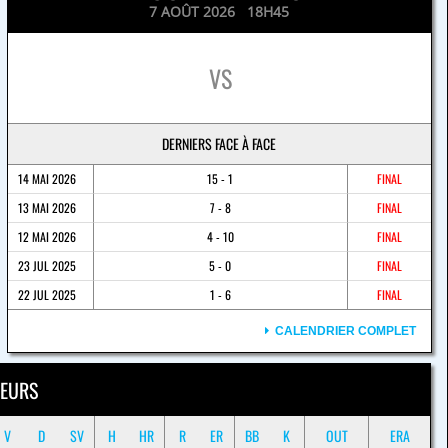
7 AOÛT 2026 18H45
VS
DERNIERS FACE À FACE
14 MAI 2026
15 - 1
FINAL
13 MAI 2026
7 - 8
FINAL
12 MAI 2026
4 - 10
FINAL
23 JUL 2025
5 - 0
FINAL
22 JUL 2025
1 - 6
FINAL
CALENDRIER COMPLET
EURS
V
D
SV
H
HR
R
ER
BB
K
OUT
ERA