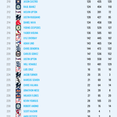
210
JASON CASTRO
120
435
120
211
RAUL IBANEZ
124
454
110
212
MELVIN UPTON
126
391
72
213
JUSTIN RUGGIANO
128
427
95
214
DANIEL NAVA
134
458
139
215
YOENIS CESPEDES
135
529
127
216
YADIER MOLINA
136
505
161
217
LYLE OVERBAY
142
445
107
218
ADAM LIND
143
465
134
219
CHRIS DENORFIA
144
473
132
220
CARLOS GOMEZ
147
536
152
221
JUSTIN UPTON
149
558
147
222
WILL VENABLE
151
481
129
223
LUIS CRUZ
16
55
10
224
JACOB TURNER
20
35
3
225
MARCUS SEMIEN
21
69
18
226
CHRIS VALAIKA
22
64
14
227
JONATHON NIESE
24
39
8
228
WILMER FLORES
27
95
20
229
KEVIN YOUKILIS
28
105
23
230
ROBERT ANDINO
29
76
14
231
SCOTT KAZMIR
29
4
1
232
ANDY PETTITTE
30
2
0