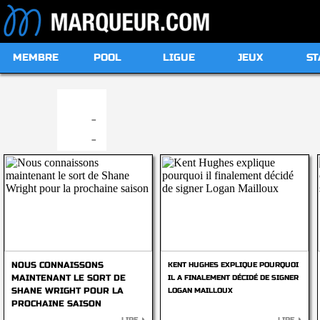
MEMBRE
POOL
LIGUE
JEUX
ST
19:00
-
-
NOUS CONNAISSONS
KENT HUGHES EXPLIQUE POURQUOI
MAINTENANT LE SORT DE
IL A FINALEMENT DÉCIDÉ DE SIGNER
SHANE WRIGHT POUR LA
LOGAN MAILLOUX
PROCHAINE SAISON