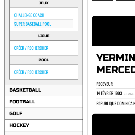
JEUX
CHALLENGE COACH
SUPER BASEBALL POOL
LIGUE
CRÉER / RECHERCHER
YERMI
POOL
MERCE
CRÉER / RECHERCHER
RECEVEUR
BASKETBALL
14 FÉVRIER 1993
33 ANS
FOOTBALL
RéPUBLIQUE DOMINICA
GOLF
HOCKEY