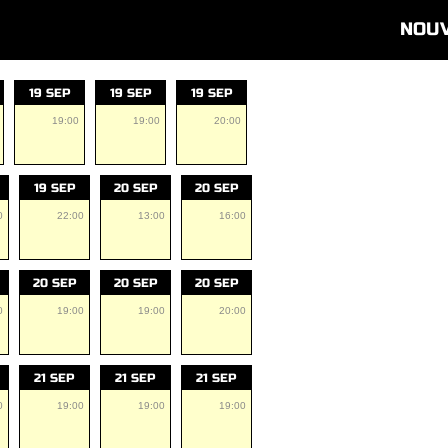
NOU
19 SEP
19 SEP
19 SEP
19:00
19:00
20:00
19 SEP
20 SEP
20 SEP
0
22:00
13:00
16:00
20 SEP
20 SEP
20 SEP
0
19:00
19:00
20:00
21 SEP
21 SEP
21 SEP
0
19:00
19:00
19:00