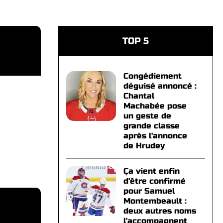
TOP 5
Congédiement
déguisé annoncé :
Chantal
Machabée pose
un geste de
grande classe
après l'annonce
de Hrudey
Ça vient enfin
d'être confirmé
pour Samuel
Montembeault :
deux autres noms
l'accompagnent