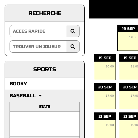
RECHERCHE
19 SEP
19:00
19 SEP
19 SEP
20:00
21:0
SPORTS
BOOKY
20 SEP
20 SEP
BASEBALL
17:00
17:0
STATS
21 SEP
21 SEP
19:00
19:0