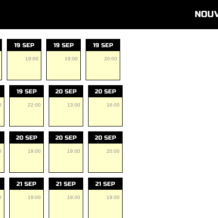
NOU
19 SEP
19 SEP
19 SEP
19:00
19:00
20:00
19 SEP
20 SEP
20 SEP
0
22:00
13:00
16:00
20 SEP
20 SEP
20 SEP
0
19:00
19:00
20:00
21 SEP
21 SEP
21 SEP
0
19:00
19:00
19:00