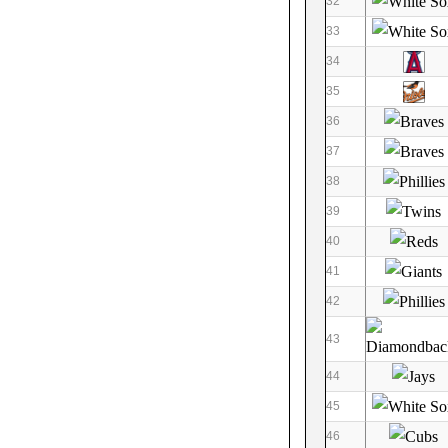
32
33
34
35
36
37
38
39
40
41
42
43
44
45
46