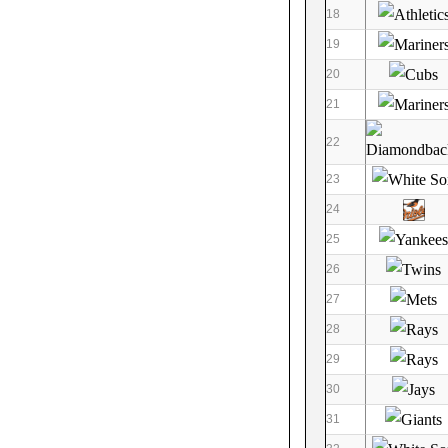
18
19
20
21
22
23
24
25
26
27
28
29
30
31