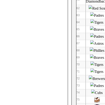
62
63
64
65
66
67
68
69
70
71
72
73
74
75