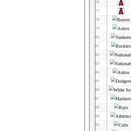
76
77
78
79
80
81
82
83
84
85
86
87
88
89
90