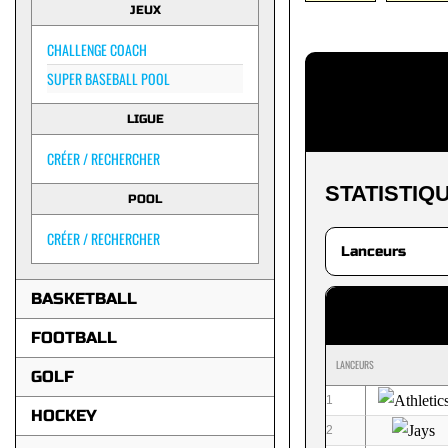
JEUX
CHALLENGE COACH
SUPER BASEBALL POOL
LIGUE
CRÉER / RECHERCHER
STATISTIQ
POOL
CRÉER / RECHERCHER
BASKETBALL
FOOTBALL
LANCEURS
GOLF
1
HOCKEY
2