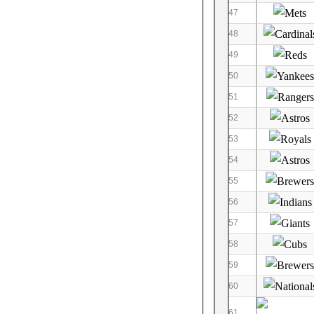
47
48
49
50
51
52
53
54
55
56
57
58
59
60
61