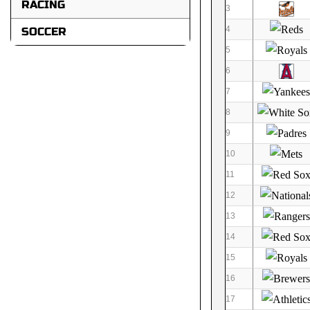
RACING
3
4
SOCCER
5
6
7
8
9
10
11
12
13
14
15
16
17