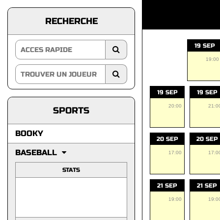
RECHERCHE
19 SEP
19:00
19 SEP
19 SEP
20:00
21:0
SPORTS
BOOKY
20 SEP
20 SEP
BASEBALL
17:00
17:0
STATS
21 SEP
21 SEP
19:00
19:0